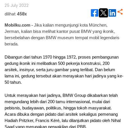
25 July 2022
dilihat
458x
Mobilku.com -
 Jika kalian mengunjungi kota München, 
Jerman, kalian bisa melihat kantor pusat BMW yang ikonik, 
bersebelahan dengan BMW museum tempat mobil legendaris 
berada.
Dibangun dari tahun 1970 hingga 1972, proses pembangunan 
gedung ikonik ini melibatkan 500 pekerja konstruksi, 200 
arsitek, insinyur, serta juru gambar yang terlibat. Dan belum 
lama ini, gedung tersebut akan merayakan hari jadinya yang ke-
50 tahun. 
Untuk merayakan hari jadinya, BMW Group dikabarkan telah 
mengundang lebih dari 200 tamu internasional, mulai dari 
pebisnis, budayawan, politikus, hingga tokoh masyarakat. 
Acara dibuka dengan pidato dari arsitek sekaligus pemenang 
Hadiah Pritzker, Francis Kéré, lalu dilanjutkan pidato oleh Nihal 
Saad yang merupakan perwakilan dari PBB.