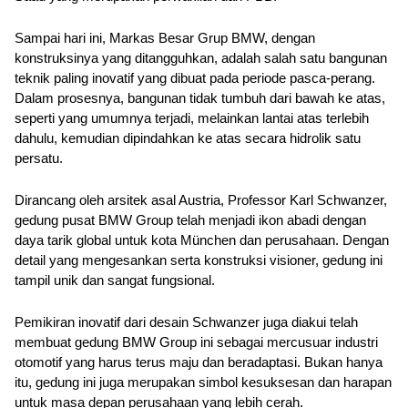
Sampai hari ini, Markas Besar Grup BMW, dengan 
konstruksinya yang ditangguhkan, adalah salah satu bangunan 
teknik paling inovatif yang dibuat pada periode pasca-perang. 
Dalam prosesnya, bangunan tidak tumbuh dari bawah ke atas, 
seperti yang umumnya terjadi, melainkan lantai atas terlebih 
dahulu, kemudian dipindahkan ke atas secara hidrolik satu 
persatu.
Dirancang oleh arsitek asal Austria, Professor Karl Schwanzer, 
gedung pusat BMW Group telah menjadi ikon abadi dengan 
daya tarik global untuk kota München dan perusahaan. Dengan 
detail yang mengesankan serta konstruksi visioner, gedung ini 
tampil unik dan sangat fungsional.
Pemikiran inovatif dari desain Schwanzer juga diakui telah 
membuat gedung BMW Group ini sebagai mercusuar industri 
otomotif yang harus terus maju dan beradaptasi. Bukan hanya 
itu, gedung ini juga merupakan simbol kesuksesan dan harapan 
untuk masa depan perusahaan yang lebih cerah.