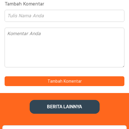
Tambah Komentar
Tambah Komentar
BERITA LAINNYA