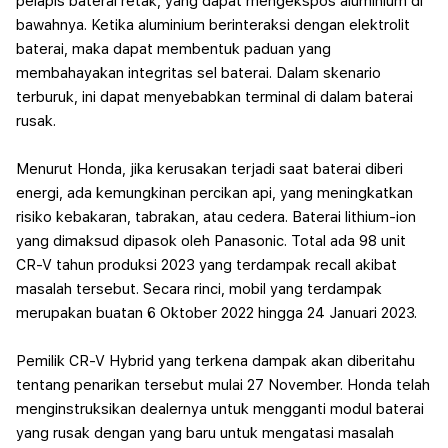
pelapis baterai retak, yang dapat mengekspos aluminium di
bawahnya.
Ketika aluminium berinteraksi dengan elektrolit
baterai, maka dapat membentuk paduan yang
membahayakan integritas sel baterai. Dalam skenario
terburuk, ini dapat menyebabkan terminal di dalam baterai
rusak.
Menurut Honda, jika kerusakan terjadi saat baterai diberi
energi, ada kemungkinan percikan api, yang meningkatkan
risiko kebakaran, tabrakan, atau cedera. Baterai lithium-ion
yang dimaksud dipasok oleh Panasonic.
Total ada 98 unit
CR-V tahun produksi 2023 yang terdampak recall akibat
masalah tersebut. Secara rinci, mobil yang terdampak
merupakan buatan 6 Oktober 2022 hingga 24 Januari 2023.
Pemilik CR-V Hybrid yang terkena dampak akan diberitahu
tentang penarikan tersebut mulai 27 November. Honda telah
menginstruksikan dealernya untuk mengganti modul baterai
yang rusak dengan yang baru untuk mengatasi masalah