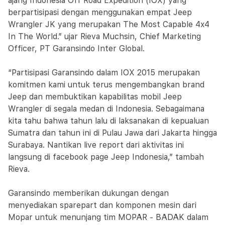
ajang Indonesia Off Road Expedition (IOX) yang
berpartisipasi dengan menggunakan empat Jeep
Wrangler JK yang merupakan The Most Capable 4x4
In The World.” ujar Rieva Muchsin, Chief Marketing
Officer, PT Garansindo Inter Global.
“Partisipasi Garansindo dalam IOX 2015 merupakan
komitmen kami untuk terus mengembangkan brand
Jeep dan membuktikan kapabilitas mobil Jeep
Wrangler di segala medan di Indonesia. Sebagaimana
kita tahu bahwa tahun lalu di laksanakan di kepualuan
Sumatra dan tahun ini di Pulau Jawa dari Jakarta hingga
Surabaya. Nantikan live report dari aktivitas ini
langsung di facebook page Jeep Indonesia,” tambah
Rieva.
Garansindo memberikan dukungan dengan
menyediakan sparepart dan komponen mesin dari
Mopar untuk menunjang tim MOPAR - BADAK dalam