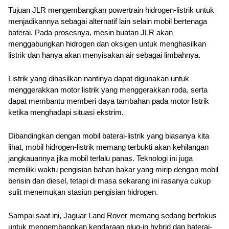
Tujuan JLR mengembangkan powertrain hidrogen-listrik untuk 
menjadikannya sebagai alternatif lain selain mobil bertenaga 
baterai. Pada prosesnya, mesin buatan JLR akan 
menggabungkan hidrogen dan oksigen untuk menghasilkan 
listrik dan hanya akan menyisakan air sebagai limbahnya. 
Listrik yang dihasilkan nantinya dapat digunakan untuk 
menggerakkan motor listrik yang menggerakkan roda, serta 
dapat membantu memberi daya tambahan pada motor listrik 
ketika menghadapi situasi ekstrim.
Dibandingkan dengan mobil baterai-listrik yang biasanya kita 
lihat, mobil hidrogen-listrik memang terbukti akan kehilangan 
jangkauannya jika mobil terlalu panas. Teknologi ini juga 
memiliki waktu pengisian bahan bakar yang mirip dengan mobil 
bensin dan diesel, tetapi di masa sekarang ini rasanya cukup 
sulit menemukan stasiun pengisian hidrogen.
Sampai saat ini, Jaguar Land Rover memang sedang berfokus 
untuk mengembangkan kendaraan plug-in hybrid dan baterai-