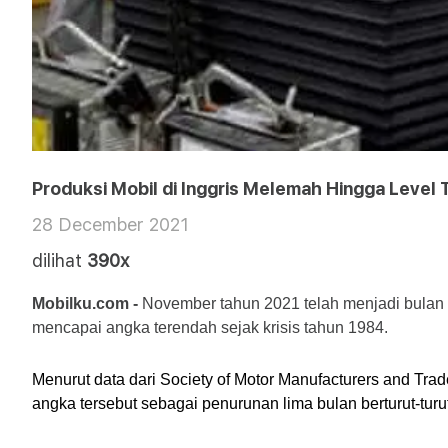
Produksi Mobil di Inggris Melemah Hingga Level 
28 December 2021
dilihat
390x
Mobilku.com -
 November tahun 2021 telah menjadi bulan 
mencapai angka terendah sejak krisis tahun 1984.
Menurut data dari Society of Motor Manufacturers and Tra
angka tersebut sebagai penurunan lima bulan berturut-turut