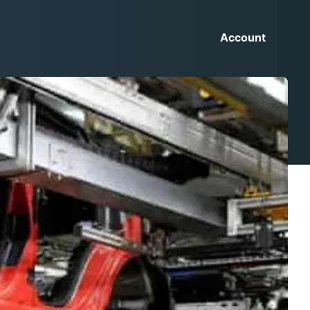
Account