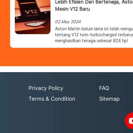
Lebih Efisien Dan Bertenaga, Ast
Mesin V12 Baru
02 May 2024
Aston Martin belum lama ini telah meng
tentang V12 twin-turbocharged terbaru
menghasilkan tenaga sebesar 824 hp!
Privacy Policy
FAQ
Terms & Condition
Sitemap