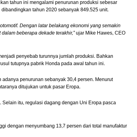
kan tahun ini mengalami penurunan produksi sebesar 
en dibandingkan tahun 2020 sebanyak 849.525 unit.
otomotif. Dengan latar belakang ekonomi yang semakin 
at dalam beberapa dekade terakhir,”
 ujar Mike Hawes, CEO 
enjadi penyebab turunnya jumlah produksi. Bahkan 
usul tutupnya pabrik Honda pada awal tahun ini.
an adanya penurunan sebanyak 30,4 persen. Menurut 
taranya ditujukan untuk pasar Eropa. 
Selain itu, regulasi dagang dengan Uni Eropa pasca 
inggi dengan menyumbang 13,7 persen dari total manufaktur 