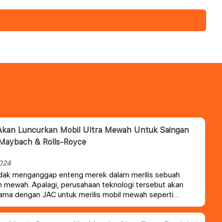
Akan Luncurkan Mobil Ultra Mewah Untuk Saingan
Maybach & Rolls-Royce
024
idak menganggap enteng merek dalam merilis sebuah
 mewah. Apalagi, perusahaan teknologi tersebut akan
ama dengan JAC untuk merilis mobil mewah seperti
dan Rolls-Royce.