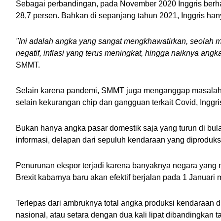
Sebagai perbandingan, pada November 2020 Inggris berhas
28,7 persen. Bahkan di sepanjang tahun 2021, Inggris han
"Ini adalah angka yang sangat mengkhawatirkan, seolah m
negatif, inflasi yang terus meningkat, hingga naiknya angk
SMMT. 
Selain karena pandemi, SMMT juga menganggap masalah ra
selain kekurangan chip dan gangguan terkait Covid, Inggr
Bukan hanya angka pasar domestik saja yang turun di bul
informasi, delapan dari sepuluh kendaraan yang diproduksi
Penurunan ekspor terjadi karena banyaknya negara yang 
Brexit kabarnya baru akan efektif berjalan pada 1 Januari
Terlepas dari ambruknya total angka produksi kendaraan di
nasional, atau setara dengan dua kali lipat dibandingkan ta