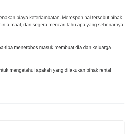
enakan biaya keterlambatan. Merespon hal tersebut pihak 
inta maaf, dan segera mencari tahu apa yang sebenarnya 
ba-tiba menerobos masuk membuat dia dan keluarga 
untuk mengetahui apakah yang dilakukan pihak rental 