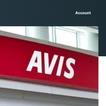
Account