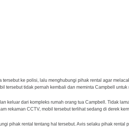
tersebut ke polisi, lalu menghubungi pihak rental agar melac
l tersebut tidak pernah kembali dan meminta Campbell untuk
lan keluar dari kompleks rumah orang tua Campbell. Tidak lama
Dalam rekaman CCTV, mobil tersebut terlihat sedang di derek 
i pihak rental tentang hal tersebut. Avis selaku pihak rental p