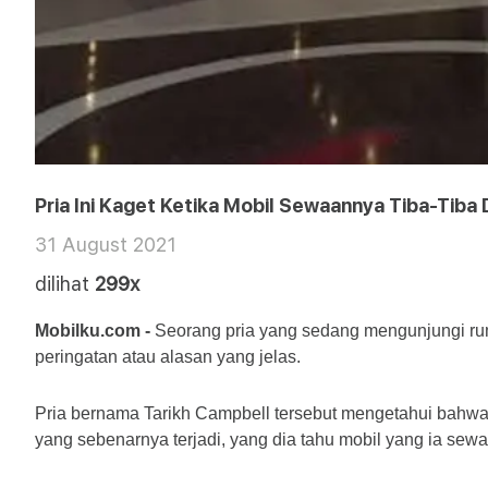
Pria Ini Kaget Ketika Mobil Sewaannya Tiba-Tiba 
31 August 2021
dilihat
299x
Mobilku.com -
 Seorang pria yang sedang mengunjungi rum
peringatan atau alasan yang jelas.
Pria bernama Tarikh Campbell tersebut mengetahui bahwa m
yang sebenarnya terjadi, yang dia tahu mobil yang ia sewa