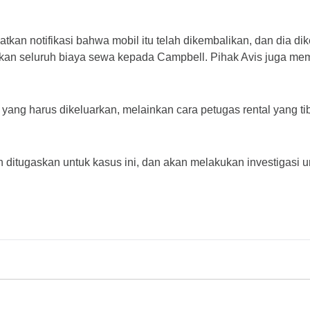
an notifikasi bahwa mobil itu telah dikembalikan, dan dia dik
kan seluruh biaya sewa kepada Campbell. Pihak Avis juga mem
ang harus dikeluarkan, melainkan cara petugas rental yang ti
h ditugaskan untuk kasus ini, dan akan melakukan investigasi 