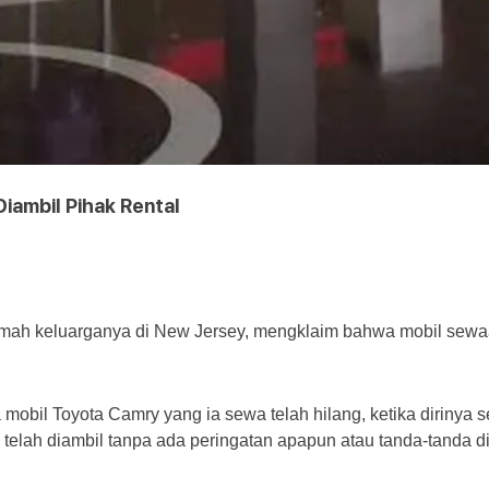
Diambil Pihak Rental
ah keluarganya di New Jersey, mengklaim bahwa mobil sewaann
obil Toyota Camry yang ia sewa telah hilang, ketika dirinya se
 telah diambil tanpa ada peringatan apapun atau tanda-tanda di