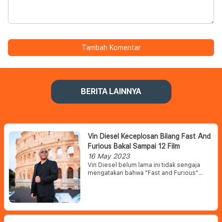
Tambah Komentar
BERITA LAINNYA
Vin Diesel Keceplosan Bilang Fast And
Furious Bakal Sampai 12 Film
16 May 2023
Vin Diesel belum lama ini tidak sengaja
mengatakan bahwa "Fast and Furious"
akan dibuat hingga ke-12, atau lebih dari
apa yang Vin Diesel terakhir kali
dikonfirmasi pada tahun 2021.