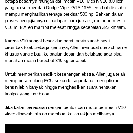
betapa besarnya raungan dari mesin V10. Mesin V10 8.0 liter 
yang bersumber dari Dodge Viper GTS 1995 tersebut diketahui 
mampu menghasilkan tenaga berkisar 500 hp. Bahkan dalam 
proses pengujiannya di hadapan para jurnalis, motor bermesin 
V10 milik Allen mampu melesat hingga kecepatan 322 km/jam.
Karena V10 sangat besar dan berat, sasis sudah pasti 
dirombak total. Sebagai gantinya, Allen membuat dua subframe 
khusus yang dibaut ke bagian depan dan belakang agar bisa 
menahan mesin berbobot 340 kg tersebut.
Untuk memberikan sedikit kesenangan ekstra, Allen juga telah 
memprogram ulang ECU sekunder agar dapat mengalirkan 
bensin lebih banyak hingga menghasilkan suara hentakan 
knalpot yang luar biasa.
Jika kalian penasaran dengan bentuk dari motor bermesin V10, 
video dibawah ini siap membuat kalian takjub melihatnya.