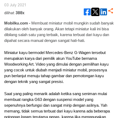
03 July 2021
dilihat
388x
Mobilku.com - 
Membuat miniatur mobil mungkin sudah banyak 
dilakukan oleh banyak orang. Akan tetapi miniatur kali ini bisa 
dibilang salah satu yang terbaik, karena terbuat dari kayu dan 
dipahat secara manual dengan sangat hati-hati.
Miniatur kayu bermodel Mercedes-Benz G-Wagen tersebut 
merupakan karya dari pemilik akun YouTube bernama 
Woodworking Art. Video yang dimulai dengan pemilihan kayu 
yang cocok untuk diubah menjadi miniatur mobil, prosesnya 
pun berlanjut menuju tahap gambar dan pemotongan kayu 
dengan teknik yang sangat presisi.
Saat yang paling menarik adalah ketika sang seniman mulai 
membuat rangka G63 dengan suspensi model yang 
sepenuhnya berfungsi dan sangat mirip dengan aslinya. Yah 
memang, tidak semua terbuat dari kayu karena ada beberapa 
potongan logam terutama pegas, karena jika menggunakan 