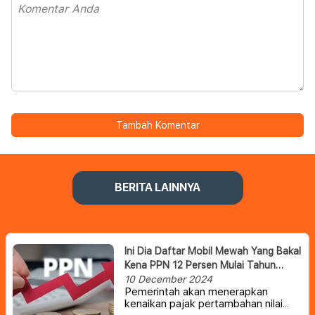
Tambah Komentar
BERITA LAINNYA
Ini Dia Daftar Mobil Mewah Yang Bakal
Kena PPN 12 Persen Mulai Tahun
Depan
10 December 2024
Pemerintah akan menerapkan
kenaikan pajak pertambahan nilai