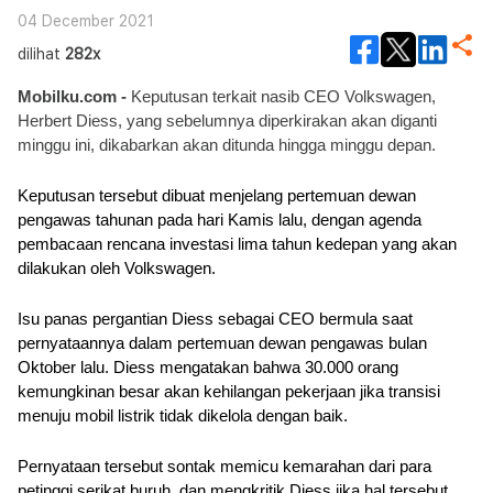
04 December 2021
dilihat
282x
Mobilku.com - 
Keputusan terkait nasib CEO Volkswagen, 
Herbert Diess, yang sebelumnya diperkirakan akan diganti 
minggu ini, dikabarkan akan ditunda hingga minggu depan.
Keputusan tersebut dibuat menjelang pertemuan dewan 
pengawas tahunan pada hari Kamis lalu, dengan agenda 
pembacaan rencana investasi lima tahun kedepan yang akan 
dilakukan oleh Volkswagen.
Isu panas pergantian Diess sebagai CEO bermula saat 
pernyataannya dalam pertemuan dewan pengawas bulan 
Oktober lalu. Diess mengatakan bahwa 30.000 orang 
kemungkinan besar akan kehilangan pekerjaan jika transisi 
menuju mobil listrik tidak dikelola dengan baik.
Pernyataan tersebut sontak memicu kemarahan dari para 
petinggi serikat buruh, dan mengkritik Diess jika hal tersebut 