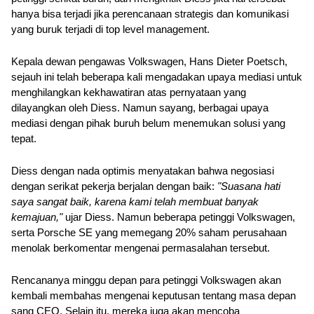
hanya bisa terjadi jika perencanaan strategis dan komunikasi 
yang buruk terjadi di top level management.
Kepala dewan pengawas Volkswagen, Hans Dieter Poetsch, 
sejauh ini telah beberapa kali mengadakan upaya mediasi untuk 
menghilangkan kekhawatiran atas pernyataan yang 
dilayangkan oleh Diess. Namun sayang, berbagai upaya 
mediasi dengan pihak buruh belum menemukan solusi yang 
tepat.
Diess dengan nada optimis menyatakan bahwa negosiasi 
dengan serikat pekerja berjalan dengan baik: 
"Suasana hati 
saya sangat baik, karena kami telah membuat banyak 
kemajuan," 
ujar Diess. Namun beberapa petinggi Volkswagen, 
serta Porsche SE yang memegang 20% ​​saham perusahaan 
menolak berkomentar mengenai permasalahan tersebut.
Rencananya minggu depan para petinggi Volkswagen akan 
kembali membahas mengenai keputusan tentang masa depan 
sang CEO. Selain itu, mereka juga akan mencoba 