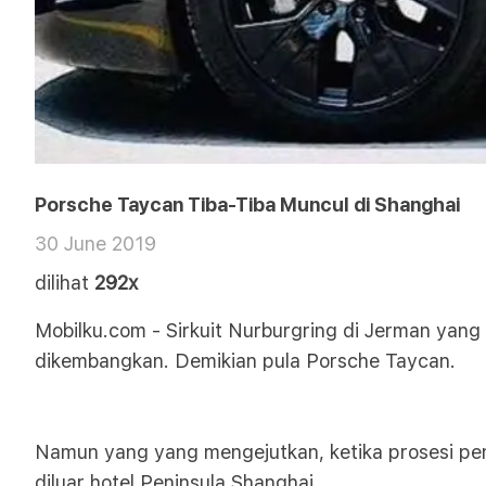
Porsche Taycan Tiba-Tiba Muncul di Shanghai
30 June 2019
dilihat
292x
Mobilku.com - Sirkuit Nurburgring di Jerman yang 
dikembangkan. Demikian pula Porsche Taycan.
Namun yang yang mengejutkan, ketika prosesi peng
diluar hotel Peninsula Shanghai.