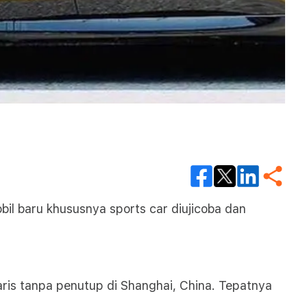
bil baru khususnya sports car diujicoba dan
ris tanpa penutup di Shanghai, China. Tepatnya