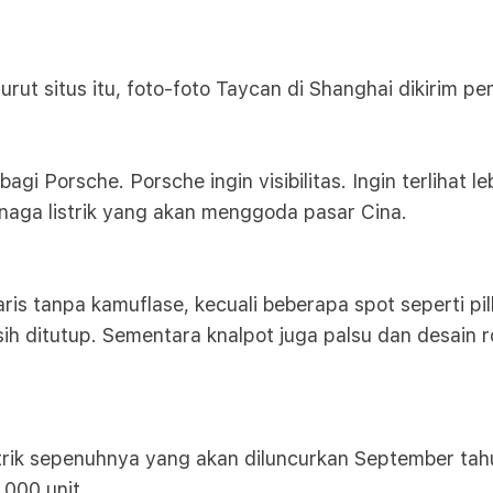
urut situs itu, foto-foto Taycan di Shanghai dikirim 
gi Porsche. Porsche ingin visibilitas. Ingin terlihat leb
aga listrik yang akan menggoda pasar Cina.
ris tanpa kamuflase, kecuali beberapa spot seperti pill
sih ditutup. Sementara knalpot juga palsu dan desain
trik sepenuhnya yang akan diluncurkan September tahu
000 unit.