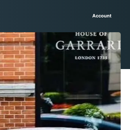
Account