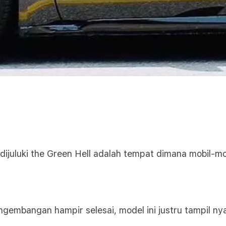
dijuluki the Green Hell adalah tempat dimana mobil-mo
embangan hampir selesai, model ini justru tampil nya