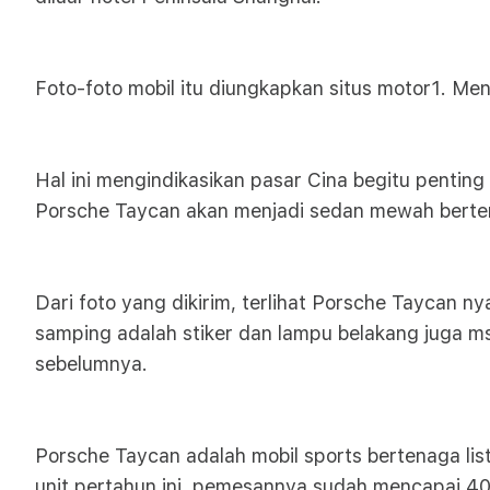
Foto-foto mobil itu diungkapkan situs motor1. Men
Hal ini mengindikasikan pasar Cina begitu penting ba
Porsche Taycan akan menjadi sedan mewah berten
Dari foto yang dikirim, terlihat Porsche Taycan nya
samping adalah stiker dan lampu belakang juga m
sebelumnya.
Porsche Taycan adalah mobil sports bertenaga lis
unit pertahun ini, pemesannya sudah mencapai 40.