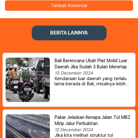
Tambah Komentar
BERITA LAINNYA
Bali Berencana Ubah Plat Mobil Luar
Daerah Jika Sudah 3 Bulan Menetap
13 December 2024
Kendaraan luar daerah yang terlalu
lama berada di Bali, misalnya lebih
dari tiga bulan, diusulkan pelat
nomornya diubah menjadi DK.
Pakar Jelaskan Kenapa Jalan Tol MBZ
Mirip Jalur Perbukitan
12 December 2024
Jika kita melihat struktur tol