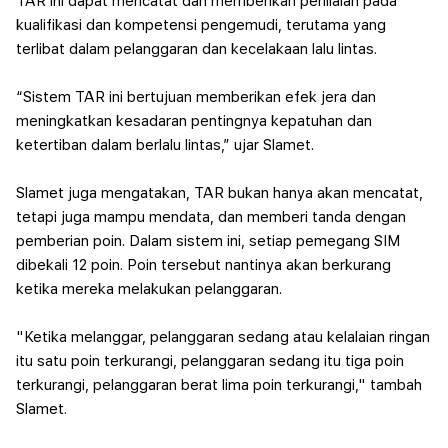
TAR ini dapat mencatat dan memberikan penilaian pada
kualifikasi dan kompetensi pengemudi, terutama yang
terlibat dalam pelanggaran dan kecelakaan lalu lintas.
“Sistem TAR ini bertujuan memberikan efek jera dan
meningkatkan kesadaran pentingnya kepatuhan dan
ketertiban dalam berlalu lintas,” ujar Slamet.
Slamet juga mengatakan, TAR bukan hanya akan mencatat,
tetapi juga mampu mendata, dan memberi tanda dengan
pemberian poin.
Dalam sistem ini, setiap pemegang SIM
dibekali 12 poin. Poin tersebut nantinya akan berkurang
ketika mereka melakukan pelanggaran.
"Ketika melanggar, pelanggaran sedang atau kelalaian ringan
itu satu poin terkurangi, pelanggaran sedang itu tiga poin
terkurangi, pelanggaran berat lima poin terkurangi," tambah
Slamet.