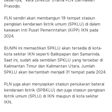
besarnya," kata Direktur Utama PLN Darmawan
Prasodjo.
PLN sendiri akan membangun 19 tempat stasiun
pengisian kendaraan listrik umum (SPKLU) di dalam
kawasan Inti Pusat Pemerintahan (KIPP) IKN pada
2024.
BUMN ini memastikan SPKLU akan tersedia di kota-
kota sekitar IKN seperti Balikpapan dan Samarinda.
Saat ini, sudah ada sembilan SPKLU yang tersebar di
Kalimantan Timur dan Kalimantan Utara. Jumlah
SPKLU akan bertambah menjadi 31 tempat pada 2024.
PLN juga akan menyiapkan stasiun penukaran baterai
kendaraan listrik (SPBKLU) dan juga stasiun pengisian
listrik umum (SPLU) di IKN maupun di kota sekitar
IKN.