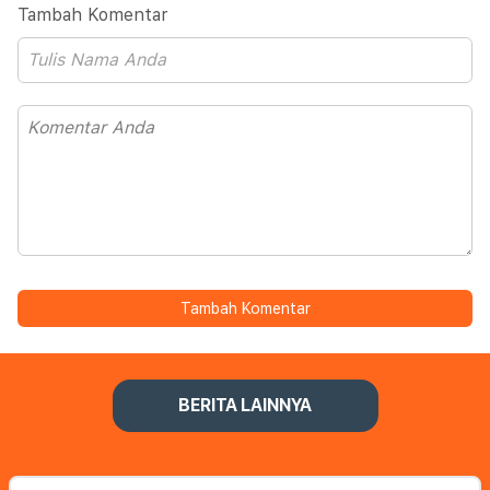
Tambah Komentar
Tambah Komentar
BERITA LAINNYA