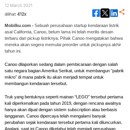
12 March 2021
dilihat
412x
Mobilku.com - 
Sebuah perusahaan startup kendaraan listrik 
asal California, Canoo, belum lama ini telah merilis desain 
terbaru dari pickup listriknya. Pihak Canoo mengatakan bahwa 
mereka akan segera memulai preorder untuk pickupnya akhir 
tahun ini.
Canoo dilaporkan sedang dalam pembicaraan dengan salah 
satu negara bagian Amerika Serikat, untuk membangun "pabrik 
mikro" di mana pabrik itu akan menjadi tempat untuk 
membangun kendaraan tersebut.
Truk yang bentuknya seperti mainan “LEGO” tersebut pertama 
kali diperkenalkan pada tahun 2019, dengan rencana awalnya 
hanya akan dijual dengan sistem subscription atau berbasis 
langganan. Canoo dipercaya telah mengalami banyak 
perubahan sejak kendaraan tersebut pertama kali diluncurkan. 
Apalagi, saat ini Canoo diketahui telah menjadi perusahaan 