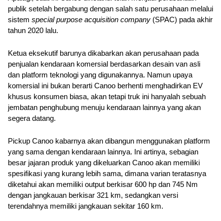
publik setelah bergabung dengan salah satu perusahaan melalui 
sistem 
special purpose acquisition company 
(SPAC) pada akhir 
tahun 2020 lalu.
Ketua eksekutif barunya dikabarkan akan perusahaan pada 
penjualan kendaraan komersial berdasarkan desain van asli 
dan platform teknologi yang digunakannya. Namun upaya 
komersial ini bukan berarti Canoo berhenti menghadirkan EV 
khusus konsumen biasa, akan tetapi truk ini hanyalah sebuah 
jembatan penghubung menuju kendaraan lainnya yang akan 
segera datang.
Pickup Canoo kabarnya akan dibangun menggunakan platform 
yang sama dengan kendaraan lainnya. Ini artinya, sebagian 
besar jajaran produk yang dikeluarkan Canoo akan memiliki 
spesifikasi yang kurang lebih sama, dimana varian teratasnya 
diketahui akan memiliki output berkisar 600 hp dan 745 Nm 
dengan jangkauan berkisar 321 km, sedangkan versi 
terendahnya memiliki jangkauan sekitar 160 km.