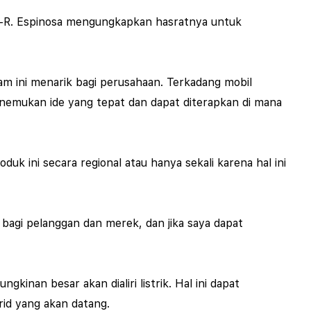
GT-R. Espinosa mengungkapkan hasratnya untuk
cam ini menarik bagi perusahaan. Terkadang mobil
a menemukan ide yang tepat dan dapat diterapkan di mana
k ini secara regional atau hanya sekali karena hal ini
bagi pelanggan dan merek, dan jika saya dapat
inan besar akan dialiri listrik. Hal ini dapat
id yang akan datang.