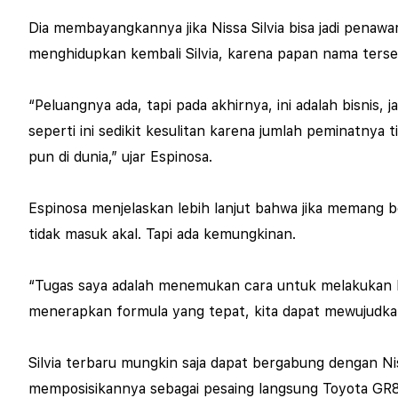
Dia membayangkannya jika Nissa Silvia bisa jadi pena
menghidupkan kembali Silvia, karena papan nama terse
“Peluangnya ada, tapi pada akhirnya, ini adalah bisnis
seperti ini sedikit kesulitan karena jumlah peminatnya 
pun di dunia,” ujar Espinosa.
Espinosa menjelaskan lebih lanjut bahwa jika memang be
tidak masuk akal. Tapi ada kemungkinan.
“Tugas saya adalah menemukan cara untuk melakukan hal
menerapkan formula yang tepat, kita dapat mewujudka
Silvia terbaru mungkin saja dapat bergabung dengan Niss
memposisikannya sebagai pesaing langsung Toyota GR8