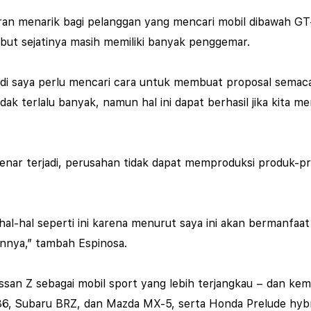
waran menarik bagi pelanggan yang mencari mobil dibawah 
but sejatinya masih memiliki banyak penggemar.
, jadi saya perlu mencari cara untuk membuat proposal sema
tidak terlalu banyak, namun hal ini dapat berhasil jika kit
nar terjadi, perusahan tidak dapat memproduksi produk-produ
-hal seperti ini karena menurut saya ini akan bermanfaat 
nnya,” tambah Espinosa.
an Z sebagai mobil sport yang lebih terjangkau – dan kemungk
6, Subaru BRZ, dan Mazda MX-5, serta Honda Prelude hybr