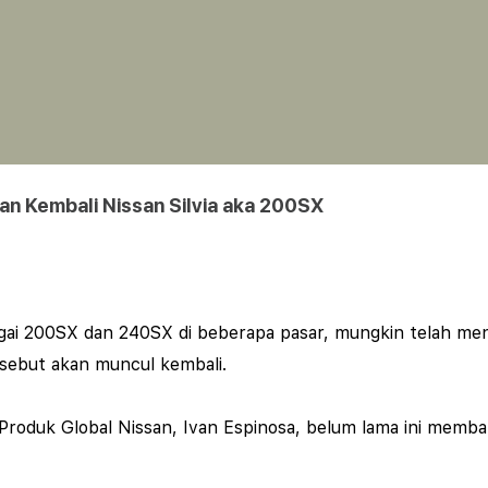
n Kembali Nissan Silvia aka 200SX
bagai 200SX dan 240SX di beberapa pasar, mungkin telah men
rsebut akan muncul kembali.
 Produk Global Nissan, Ivan Espinosa, belum lama ini membah