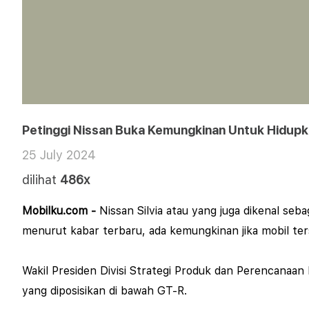
Petinggi Nissan Buka Kemungkinan Untuk Hidupka
25 July 2024
dilihat
486x
Mobilku.com -
Nissan Silvia atau yang juga dikenal se
menurut kabar terbaru, ada kemungkinan jika mobil te
Wakil Presiden Divisi Strategi Produk dan Perencanaan
yang diposisikan di bawah GT-R.