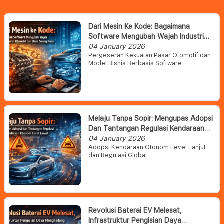
Dari Mesin Ke Kode: Bagaimana
Software Mengubah Wajah Industri
Otomotif Dan Daya Saing Pasar
04 January 2026
Pergeseran Kekuatan Pasar Otomotif dan
Model Bisnis Berbasis Software
Melaju Tanpa Sopir: Mengupas Adopsi
Dan Tantangan Regulasi Kendaraan
Otonom Level Lanjut
04 January 2026
Adopsi Kendaraan Otonom Level Lanjut
dan Regulasi Global
Revolusi Baterai EV Melesat,
Infrastruktur Pengisian Daya