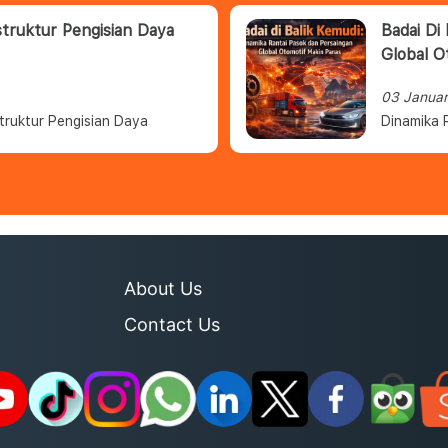
struktur Pengisian Daya
Badai Di
Global O
03 Janua
truktur Pengisian Daya
Dinamika 
About Us
Contact Us