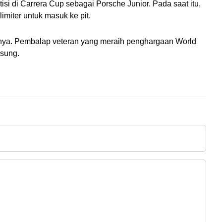
 di Carrera Cup sebagai Porsche Junior. Pada saat itu, 
imiter untuk masuk ke pit. 
nya. Pembalap veteran yang meraih penghargaan World 
gsung.