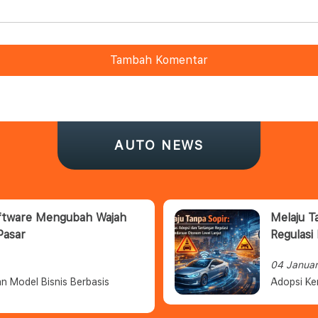
Tambah Komentar
AUTO NEWS
oftware Mengubah Wajah
Melaju T
Pasar
Regulasi
04 Janua
n Model Bisnis Berbasis
Adopsi Ke