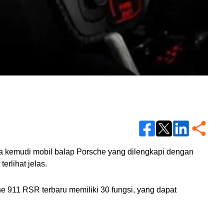
da kemudi mobil balap Porsche yang dilengkapi dengan 
rlihat jelas.
e 911 RSR terbaru memiliki 30 fungsi, yang dapat 