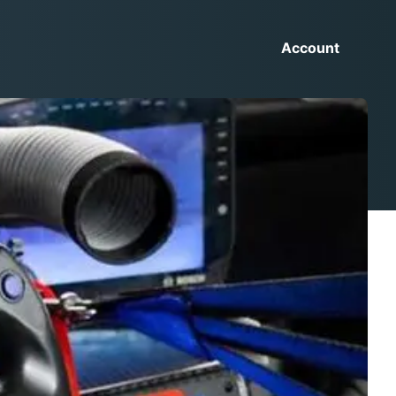
Account