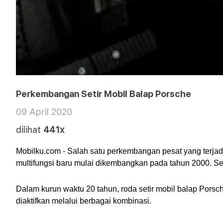
Perkembangan Setir Mobil Balap Porsche
09 April 2020
dilihat
441x
Mobilku.com - Salah satu perkembangan pesat yang terjadi
multifungsi baru mulai dikembangkan pada tahun 2000. Sej
Dalam kurun waktu 20 tahun, roda setir mobil balap Porsch
diaktifkan melalui berbagai kombinasi.