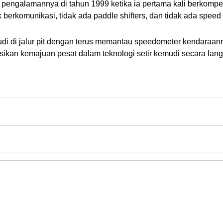
ngalamannya di tahun 1999 ketika ia pertama kali berkompetisi
 berkomunikasi, tidak ada paddle shifters, dan tidak ada speed l
i di jalur pit dengan terus memantau speedometer kendaraan
sikan kemajuan pesat dalam teknologi setir kemudi secara lan