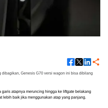
 dibagikan, Genesis G70 versi wagon ini bisa dibilang 
 garis atapnya meruncing hingga ke liftgate belakang 
at lebih baik jika menggunakan atap yang panjang.