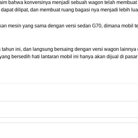
aim bahwa konversinya menjadi sebuah wagon telah membuat r
 dapat dilipat, dan membuat ruang bagasi nya menjadi lebih lua
 mesin yang sama dengan versi sedan G70, dimana mobil terseb
s tahun ini, dan langsung bersaing dengan versi wagon lainnya 
g bersedih hati lantaran mobil ini hanya akan dijual di pasar