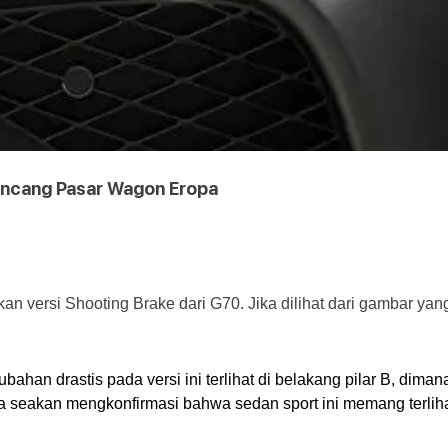
uncang Pasar Wagon Eropa
 versi Shooting Brake dari G70. Jika dilihat dari gambar yang
an drastis pada versi ini terlihat di belakang pilar B, dimana
uga seakan mengkonfirmasi bahwa sedan sport ini memang terlih