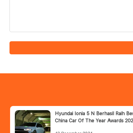
Hyundai Ionia 5 N Berhasil Raih B
China Car Of The Year Awards 202