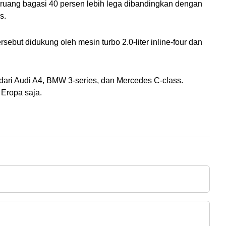
uang bagasi 40 persen lebih lega dibandingkan dengan 
s.
ut didukung oleh mesin turbo 2.0-liter inline-four dan 
dari Audi A4, BMW 3-series, dan Mercedes C-class. 
 Eropa saja.