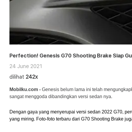
Perfection! Genesis G70 Shooting Brake Siap G
24 June 2021
dilihat
242x
Mobilku.com - 
Genesis belum lama ini telah mengungkapkan
sangat menggoda dibandingkan versi sedan nya. 
Dengan gaya yang menyerupai versi sedan 2022 G70, perubah
yang miring. Foto-foto terbaru dari G70 Shooting Brake j