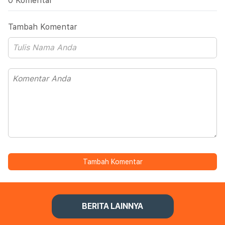
0 Komentar
Tambah Komentar
Tambah Komentar
BERITA LAINNYA