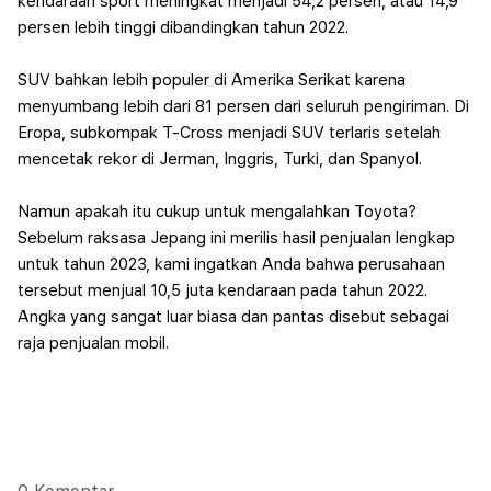
kendaraan sport meningkat menjadi 54,2 persen, atau 14,9
persen lebih tinggi dibandingkan tahun 2022.
SUV bahkan lebih populer di Amerika Serikat karena
menyumbang lebih dari 81 persen dari seluruh pengiriman. Di
Eropa, subkompak T-Cross menjadi SUV terlaris setelah
mencetak rekor di Jerman, Inggris, Turki, dan Spanyol.
Namun apakah itu cukup untuk mengalahkan Toyota?
Sebelum raksasa Jepang ini merilis hasil penjualan lengkap
untuk tahun 2023, kami ingatkan Anda bahwa perusahaan
tersebut menjual 10,5 juta kendaraan pada tahun 2022.
Angka yang sangat luar biasa dan pantas disebut sebagai
raja penjualan mobil.