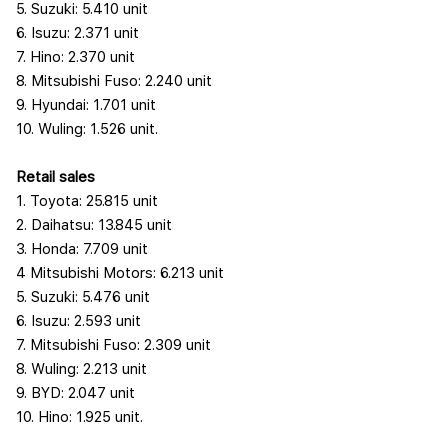
5. Suzuki: 5.410 unit
6. Isuzu: 2.371 unit
7. Hino: 2.370 unit
8. Mitsubishi Fuso: 2.240 unit
9. Hyundai: 1.701 unit
10. Wuling: 1.526 unit.
Retail sales
1. Toyota: 25.815 unit
2. Daihatsu: 13.845 unit
3. Honda: 7.709 unit
4 Mitsubishi Motors: 6.213 unit
5. Suzuki: 5.476 unit
6. Isuzu: 2.593 unit
7. Mitsubishi Fuso: 2.309 unit
8. Wuling: 2.213 unit
9. BYD: 2.047 unit
10. Hino: 1.925 unit.