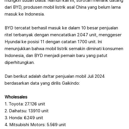
mungkin sudah biasa. Namun kali ini, sorotan menarik datang
dari BYD, produsen mobil listrik asal China yang belum lama
masuk ke Indonesia.
BYD tercatat berhasil masuk ke dalam 10 besar penjualan
ritel terbanyak dengan mencatatkan 2.047 unit, menggeser
Hyundai ke posisi 11 dengan catatan 1700 unit. Ini
menunjukkan bahwa mobil listrik semakin diminati konsumen
Indonesia, dan BYD menjadi pemain baru yang patut
diperhitungkan.
Dan berikut adalah daftar penjualan mobil Juli 2024
berdasarkan data yang dirilis Gaikindo:
Wholesales
1. Toyota: 27.126 unit
2. Daihatsu: 13.910 unit
3. Honda: 6.249 unit
4. Mitsubishi Motors: 5.569 unit