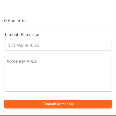
0 Komentar
Tambah Komentar
Tambah Komentar