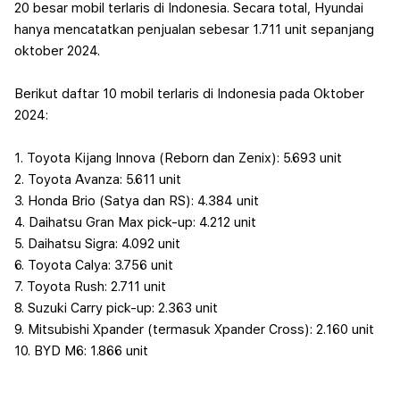
20 besar mobil terlaris di Indonesia. Secara total, Hyundai
hanya mencatatkan penjualan sebesar 1.711 unit sepanjang
oktober 2024.
Berikut daftar 10 mobil terlaris di Indonesia pada Oktober
2024:
1. Toyota Kijang Innova (Reborn dan Zenix): 5.693 unit
2. Toyota Avanza: 5.611 unit
3. Honda Brio (Satya dan RS): 4.384 unit
4. Daihatsu Gran Max pick-up: 4.212 unit
5. Daihatsu Sigra: 4.092 unit
6. Toyota Calya: 3.756 unit
7. Toyota Rush: 2.711 unit
8. Suzuki Carry pick-up: 2.363 unit
9. Mitsubishi Xpander (termasuk Xpander Cross): 2.160 unit
10. BYD M6: 1.866 unit