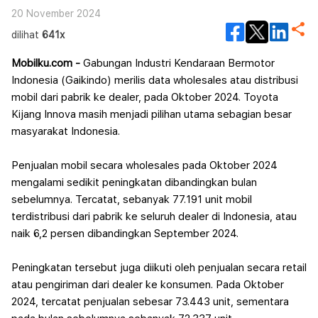
Berhasil Masuk 10 Besar
20 November 2024
dilihat
641x
Mobilku.com -
Gabungan Industri Kendaraan Bermotor
Indonesia (Gaikindo) merilis data wholesales atau distribusi
mobil dari pabrik ke dealer, pada Oktober 2024. Toyota
Kijang Innova masih menjadi pilihan utama sebagian besar
masyarakat Indonesia.
Penjualan mobil secara wholesales pada Oktober 2024
mengalami sedikit peningkatan dibandingkan bulan
sebelumnya. Tercatat, sebanyak 77.191 unit mobil
terdistribusi dari pabrik ke seluruh dealer di Indonesia, atau
naik 6,2 persen dibandingkan September 2024.
Peningkatan tersebut juga diikuti oleh penjualan secara retail
atau pengiriman dari dealer ke konsumen. Pada Oktober
2024, tercatat penjualan sebesar 73.443 unit, sementara