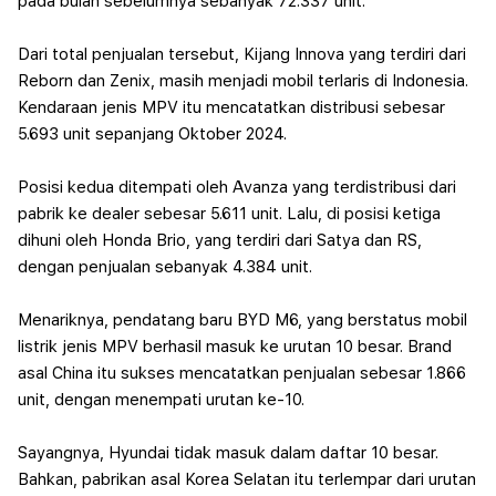
pada bulan sebelumnya sebanyak 72.337 unit.
Dari total penjualan tersebut, Kijang Innova yang terdiri dari
Reborn dan Zenix, masih menjadi mobil terlaris di Indonesia.
Kendaraan jenis MPV itu mencatatkan distribusi sebesar
5.693 unit sepanjang Oktober 2024.
Posisi kedua ditempati oleh Avanza yang terdistribusi dari
pabrik ke dealer sebesar 5.611 unit. Lalu, di posisi ketiga
dihuni oleh Honda Brio, yang terdiri dari Satya dan RS,
dengan penjualan sebanyak 4.384 unit.
Menariknya, pendatang baru BYD M6, yang berstatus mobil
listrik jenis MPV berhasil masuk ke urutan 10 besar. Brand
asal China itu sukses mencatatkan penjualan sebesar 1.866
unit, dengan menempati urutan ke-10.
Sayangnya, Hyundai tidak masuk dalam daftar 10 besar.
Bahkan, pabrikan asal Korea Selatan itu terlempar dari urutan