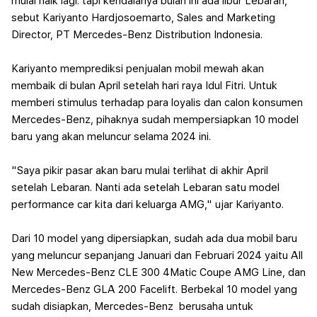
mulai naik lagi. tapi kendalanya bulan ini ada libur Lebaran,"
sebut Kariyanto Hardjosoemarto, Sales and Marketing
Director, PT Mercedes-Benz Distribution Indonesia.
Kariyanto memprediksi penjualan mobil mewah akan
membaik di bulan April setelah hari raya Idul Fitri. Untuk
memberi stimulus terhadap para loyalis dan calon konsumen
Mercedes-Benz, pihaknya sudah mempersiapkan 10 model
baru yang akan meluncur selama 2024 ini.
"Saya pikir pasar akan baru mulai terlihat di akhir April
setelah Lebaran. Nanti ada setelah Lebaran satu model
performance car kita dari keluarga AMG," ujar Kariyanto.
Dari 10 model yang dipersiapkan, sudah ada dua mobil baru
yang meluncur sepanjang Januari dan Februari 2024 yaitu All
New Mercedes-Benz CLE 300 4Matic Coupe AMG Line, dan
Mercedes-Benz GLA 200 Facelift.
Berbekal 10 model yang
sudah disiapkan, Mercedes-Benz berusaha untuk