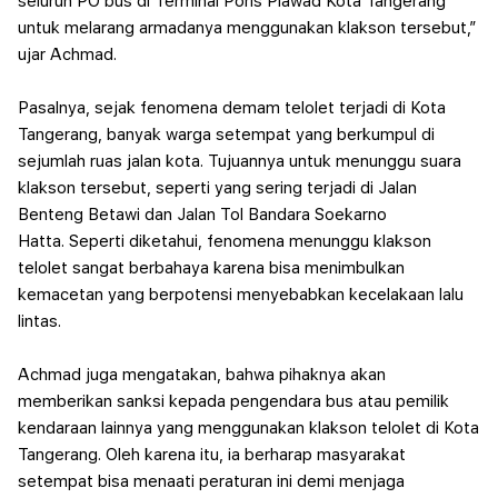
seluruh PO bus di Terminal Poris Plawad Kota Tangerang
untuk melarang armadanya menggunakan klakson tersebut,”
ujar Achmad.
Pasalnya, sejak fenomena demam telolet terjadi di Kota
Tangerang, banyak warga setempat yang berkumpul di
sejumlah ruas jalan kota. Tujuannya untuk menunggu suara
klakson tersebut, seperti yang sering terjadi di Jalan
Benteng Betawi dan Jalan Tol Bandara Soekarno
Hatta.
Seperti diketahui, fenomena menunggu klakson
telolet sangat berbahaya karena bisa menimbulkan
kemacetan yang berpotensi menyebabkan kecelakaan lalu
lintas.
Achmad juga mengatakan, bahwa pihaknya akan
memberikan sanksi kepada pengendara bus atau pemilik
kendaraan lainnya yang menggunakan klakson telolet di Kota
Tangerang. Oleh karena itu, ia berharap masyarakat
setempat bisa menaati peraturan ini demi menjaga