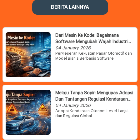
BERITA LAINNYA
Dari Mesin Ke Kode: Bagaimana
Software Mengubah Wajah Industri
Otomotif Dan Daya Saing Pasar
04 January 2026
Pergeseran Kekuatan Pasar Otomotif dan
Model Bisnis Berbasis Software
Melaju Tanpa Sopir: Mengupas Adopsi
Dan Tantangan Regulasi Kendaraan
Otonom Level Lanjut
04 January 2026
Adopsi Kendaraan Otonom Level Lanjut
dan Regulasi Global