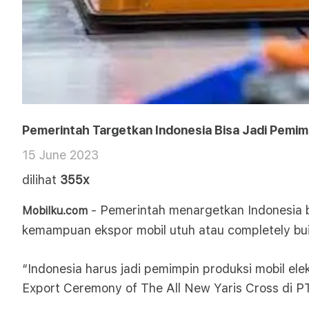
Pemerintah Targetkan Indonesia Bisa Jadi Pemim
15 June 2023
dilihat
355x
- Pemerintah menargetkan Indonesia bis
Mobilku.com
kemampuan ekspor mobil utuh atau completely bui
“Indonesia harus jadi pemimpin produksi mobil el
Export Ceremony of The All New Yaris Cross di P