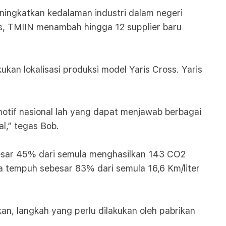
eningkatkan kedalaman industri dalam negeri
ss, TMIIN menambah hingga 12 supplier baru
n lokalisasi produksi model Yaris Cross. Yaris
tif nasional lah yang dapat menjawab berbagai
l,” tegas Bob.
besar 45% dari semula menghasilkan 143 CO2
a tempuh sebesar 83% dari semula 16,6 Km/liter
n, langkah yang perlu dilakukan oleh pabrikan