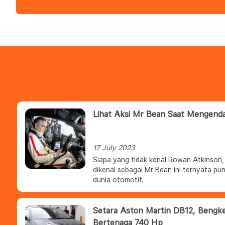
Lihat Aksi Mr Bean Saat Mengenda
17 July 2023
Siapa yang tidak kenal Rowan Atkinson, 
dikenal sebagai Mr Bean ini ternyata pu
dunia otomotif.
Setara Aston Martin DB12, Bengkel
Bertenaga 740 Hp