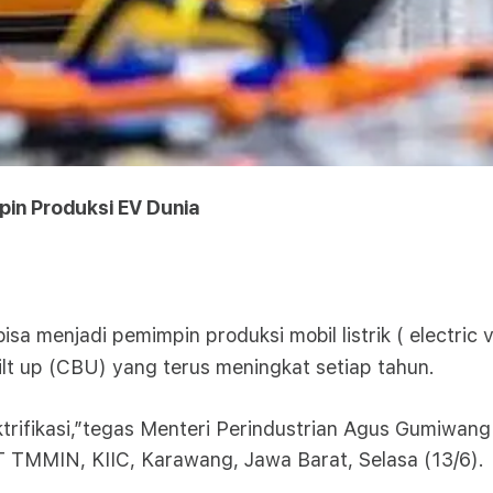
pin Produksi EV Dunia
a menjadi pemimpin produksi mobil listrik ( electric ve
lt up (CBU) yang terus meningkat setiap tahun.
ektrifikasi,”tegas Menteri Perindustrian Agus Gumiwan
T TMMIN, KIIC, Karawang, Jawa Barat, Selasa (13/6).