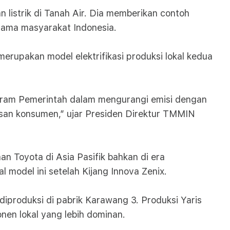
listrik di Tanah Air. Dia memberikan contoh
rsama masyarakat Indonesia.
merupakan model elektrifikasi produksi lokal kedua
ogram Pemerintah dalam mengurangi emisi dengan
pisan konsumen,” ujar Presiden Direktur TMMIN
n Toyota di Asia Pasifik bahkan di era
l model ini setelah Kijang Innova Zenix.
 diproduksi di pabrik Karawang 3. Produksi Yaris
onen lokal yang lebih dominan.