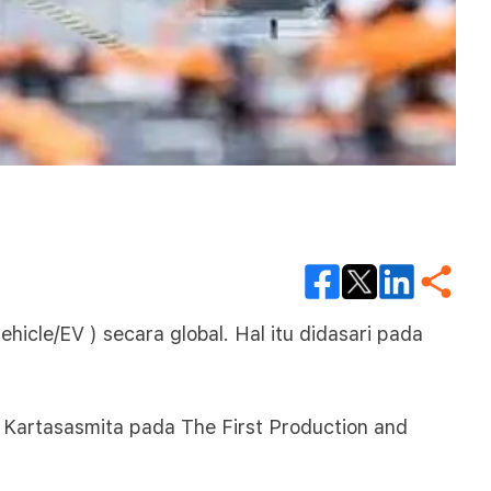
hicle/EV ) secara global. Hal itu didasari pada
g Kartasasmita pada The First Production and