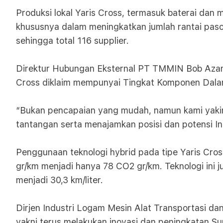
Produksi lokal Yaris Cross, termasuk baterai dan 
khususnya dalam meningkatkan jumlah rantai paso
sehingga total 116 supplier.
Direktur Hubungan Eksternal PT TMMIN Bob Azam m
Cross diklaim mempunyai Tingkat Komponen Dal
“Bukan pencapaian yang mudah, namun kami yakin
tantangan serta menajamkan posisi dan potensi Ind
Penggunaan teknologi hybrid pada tipe Yaris Cro
gr/km menjadi hanya 78 CO2 gr/km. Teknologi ini
menjadi 30,3 km/liter.
Dirjen Industri Logam Mesin Alat Transportasi da
yakni terus melakukan inovasi dan peningkatan 