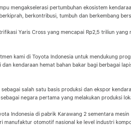
mpu mengakselerasi pertumbuhan ekosistem kendaraan 
n berkiprah, berkontribusi, tumbuh dan berkembang be
ifikasi Yaris Cross yang mencapai Rp2,5 triliun yang 
mitmen kami di Toyota Indonesia untuk mendukung pr
asi dan kendaraan hemat bahan bakar bagi berbagai la
sebagai salah satu basis produksi dan ekspor kendaraa
a sebagai negara pertama yang melakukan produksi loka
h Toyota Indonesia di pabrik Karawang 2 sementara mesin
ri manufaktur otomotif nasional ke level industri komp