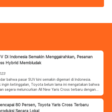
V Di Indonesia Semakin Menggairahkan, Pesanan
oss Hybrid Membludak
023
dar bahwa pasar SUV kini semakin digemari di Indonesia.
k ingin ketinggalan, Toyota belum lama ini mengatakan bahwa
an segera meluncurkan All New Yaris Cross terbaru dengan
brid di Tanah Air
capai 80 Persen, Toyota Yaris Cross Terbaru
produksi Secara Lokal