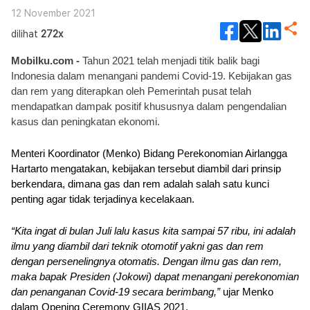
12 November 2021
dilihat
272x
Mobilku.com - 
Tahun 2021 telah menjadi titik balik bagi 
Indonesia dalam menangani pandemi Covid-19. Kebijakan gas 
dan rem yang diterapkan oleh Pemerintah pusat telah 
mendapatkan dampak positif khususnya dalam pengendalian 
kasus dan peningkatan ekonomi.
Menteri Koordinator (Menko) Bidang Perekonomian Airlangga 
Hartarto mengatakan, kebijakan tersebut diambil dari prinsip 
berkendara, dimana gas dan rem adalah salah satu kunci 
penting agar tidak terjadinya kecelakaan.
“Kita ingat di bulan Juli lalu kasus kita sampai 57 ribu, ini adalah 
ilmu yang diambil dari teknik otomotif yakni gas dan rem 
dengan persenelingnya otomatis. Dengan ilmu gas dan rem, 
maka bapak Presiden (Jokowi) dapat menangani perekonomian 
dan penanganan Covid-19 secara berimbang,”
 ujar Menko 
dalam Opening Ceremony GIIAS 2021.