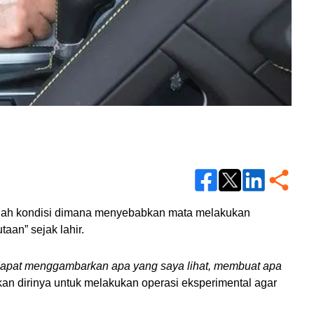
alah kondisi dimana menyebabkan mata melakukan 
aan” sejak lahir.
k dapat menggambarkan apa yang saya lihat, membuat apa 
an dirinya untuk melakukan operasi eksperimental agar 