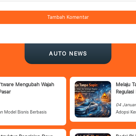
Tambah Komentar
AUTO NEWS
oftware Mengubah Wajah
Melaju T
Pasar
Regulasi
04 Janua
n Model Bisnis Berbasis
Adopsi Ke