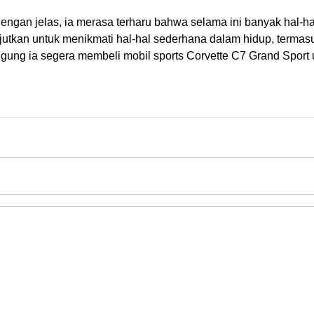
ngan jelas, ia merasa terharu bahwa selama ini banyak hal-hal
njutkan untuk menikmati hal-hal sederhana dalam hidup, terma
ggung ia segera membeli mobil sports Corvette C7 Grand Spor