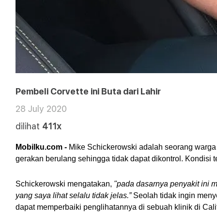
Pembeli Corvette ini Buta dari Lahir
28 July 2020
dilihat
411x
Mobilku.com - 
Mike Schickerowski adalah seorang warga
gerakan berulang sehingga tidak dapat dikontrol. Kondisi 
Schickerowski mengatakan, 
"pada dasarnya penyakit ini 
yang saya lihat selalu tidak jelas.”
 Seolah tidak ingin men
dapat memperbaiki penglihatannya di sebuah klinik di Calif