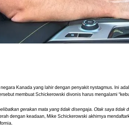
 negara Kanada yang lahir dengan penyakit nystagmus. Ini ad
tersebut membuat Schickerowski divonis harus mengalami “kebut
melibatkan gerakan mata yang tidak disengaja. Otak saya tida
yerah dengan keadaan, Mike Schickerowski akhirnya mendaftark
ornia.