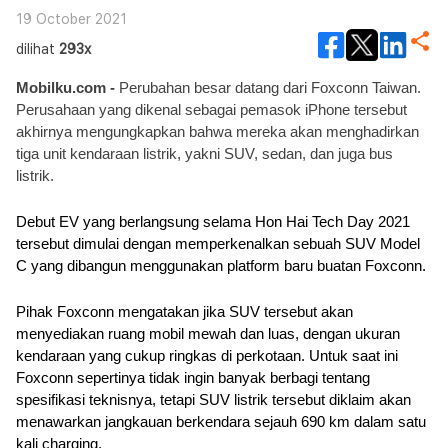
19 October 2021
dilihat
293x
Mobilku.com - 
Perubahan besar datang dari Foxconn Taiwan. 
Perusahaan yang dikenal sebagai pemasok iPhone tersebut 
akhirnya mengungkapkan bahwa mereka akan menghadirkan 
tiga unit kendaraan listrik, yakni SUV, sedan, dan juga bus 
listrik.
Debut EV yang berlangsung selama Hon Hai Tech Day 2021 
tersebut dimulai dengan memperkenalkan sebuah SUV Model 
C yang dibangun menggunakan platform baru buatan Foxconn.
Pihak Foxconn mengatakan jika SUV tersebut akan 
menyediakan ruang mobil mewah dan luas, dengan ukuran 
kendaraan yang cukup ringkas di perkotaan. Untuk saat ini 
Foxconn sepertinya tidak ingin banyak berbagi tentang 
spesifikasi teknisnya, tetapi SUV listrik tersebut diklaim akan 
menawarkan jangkauan berkendara sejauh 690 km dalam satu 
kali charging.