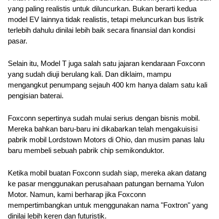
yang paling realistis untuk diluncurkan. Bukan berarti kedua 
model EV lainnya tidak realistis, tetapi meluncurkan bus listrik 
terlebih dahulu dinilai lebih baik secara finansial dan kondisi 
pasar. 
Selain itu, Model T juga salah satu jajaran kendaraan Foxconn 
yang sudah diuji berulang kali. Dan diklaim, mampu 
mengangkut penumpang sejauh 400 km hanya dalam satu kali 
pengisian baterai.
Foxconn sepertinya sudah mulai serius dengan bisnis mobil. 
Mereka bahkan baru-baru ini dikabarkan telah mengakuisisi 
pabrik mobil Lordstown Motors di Ohio, dan musim panas lalu 
baru membeli sebuah pabrik chip semikonduktor.
Ketika mobil buatan Foxconn sudah siap, mereka akan datang 
ke pasar menggunakan perusahaan patungan bernama Yulon 
Motor. Namun, kami berharap jika Foxconn 
mempertimbangkan untuk menggunakan nama "Foxtron" yang 
dinilai lebih keren dan futuristik.