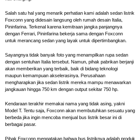
Salah satu hal yang menarik perhatian kami adalah sedan listrik 
Foxconn yang didesain langsung oleh rumah desain Italia, 
Pininfarina. Terkenal karena kemitraan jangka panjangnya 
dengan Ferrari, Pininfarina bekerja sama dengan Foxconn 
untuk merancang sedan yang layak untuk dipertimbangkan.
Sayangnya tidak banyak foto yang menampilkan rupa sedan 
dengan sentuhan Italia tersebut. Namun, pihak pabrikan berjanji 
akan memberikan yang terbaik, baik di bidang teknologi 
maupun kemampuan akselerasinya. Perusahaan 
mengharapkan jika sedan listrik mereka mampu menawarkan 
jangkauan hingga 750 km dengan output sekitar 750 hp.
Kendaraan terakhir memakai nama yang tidak asing, yakni 
Model T. Tentu saja, Foxconn akan membutuhkan sesuatu yang 
berbeda jika ingin mencoba menjual bus listrik besar ini di 
berbagai pasar.
Pihak Foxconn mengatakan bahwa bus listriknya adalah produk 