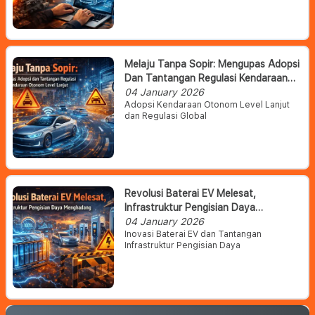
Melaju Tanpa Sopir: Mengupas Adopsi
Dan Tantangan Regulasi Kendaraan
Otonom Level Lanjut
04 January 2026
Adopsi Kendaraan Otonom Level Lanjut
dan Regulasi Global
Revolusi Baterai EV Melesat,
Infrastruktur Pengisian Daya
Menghadang
04 January 2026
Inovasi Baterai EV dan Tantangan
Infrastruktur Pengisian Daya