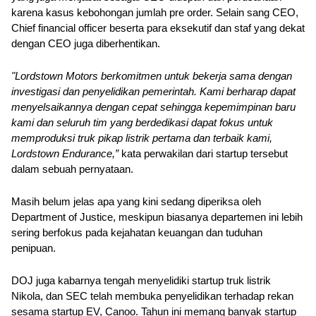
karena kasus kebohongan jumlah pre order. Selain sang CEO, 
Chief financial officer beserta para eksekutif dan staf yang dekat 
dengan CEO juga diberhentikan.
"Lordstown Motors berkomitmen untuk bekerja sama dengan 
investigasi dan penyelidikan pemerintah. Kami berharap dapat 
menyelsaikannya dengan cepat sehingga kepemimpinan baru 
kami dan seluruh tim yang berdedikasi dapat fokus untuk 
memproduksi truk pikap listrik pertama dan terbaik kami, 
Lordstown Endurance,”
 kata perwakilan dari startup tersebut 
dalam sebuah pernyataan.
Masih belum jelas apa yang kini sedang diperiksa oleh 
Department of Justice, meskipun biasanya departemen ini lebih 
sering berfokus pada kejahatan keuangan dan tuduhan 
penipuan. 
DOJ juga kabarnya tengah menyelidiki startup truk listrik 
Nikola, dan SEC telah membuka penyelidikan terhadap rekan 
sesama startup EV, Canoo. Tahun ini memang banyak startup 