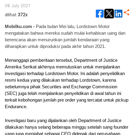
06 July 2021
dilihat
372x
Mobilku.com - 
Pada bulan Mei lalu, Lordstown Motor 
mengatakan bahwa mereka sudah mulai kehabisan uang dan 
berencana akan menurunkan jumlah kendaraan yang 
diharapkan untuk diproduksi pada akhir tahun 2021.
Menanggapi pemberitaan tersebut, Department of Justice 
Amerika Serikat akhirnya memutuskan untuk menjalankan 
investigasi terhadap Lordstown Motor. Ini adalah penyelidikan 
resmi kedua yang dilakukan terhadap Lordstown, karena 
sebelumnya pihak Securities and Exchange Commission 
(SEC) juga telah menjalankan penyelidikan di awal tahun ini 
terkait kebohongan jumlah pre order yang tercatat untuk pickup 
Endurance.
Investigasi baru yang dijalankan oleh Department of Justice 
dilakukan hanya selang beberapa minggu setelah sang founder 
yang juga menjabat sebagai CEO didepak dari perusahaan 