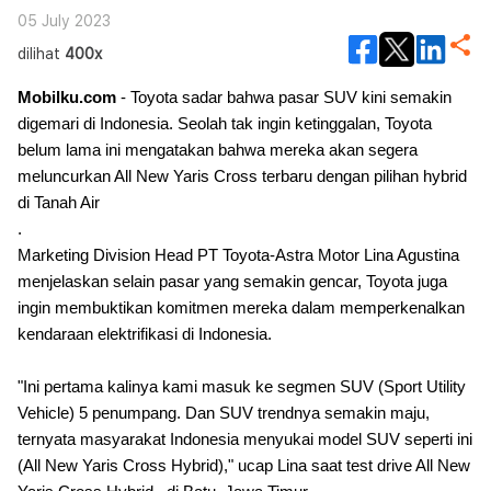
05 July 2023
dilihat
400x
Mobilku.com
- Toyota sadar bahwa pasar SUV kini semakin
digemari di Indonesia. Seolah tak ingin ketinggalan, Toyota
belum lama ini mengatakan bahwa mereka akan segera
meluncurkan All New Yaris Cross terbaru dengan pilihan hybrid
di Tanah Air
.
Marketing Division Head PT Toyota-Astra Motor Lina Agustina
menjelaskan selain pasar yang semakin gencar, Toyota juga
ingin membuktikan komitmen mereka dalam memperkenalkan
kendaraan elektrifikasi di Indonesia.
"Ini pertama kalinya kami masuk ke segmen SUV (Sport Utility
Vehicle) 5 penumpang. Dan SUV trendnya semakin maju,
ternyata masyarakat Indonesia menyukai model SUV seperti ini
(All New Yaris Cross Hybrid)," ucap Lina saat test drive All New