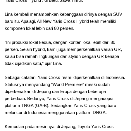
Yaris Cross Hybrid , di Batu, Jawa Timur.
Lina kembali menambahkan kebanggaan dirinya dengan SUV
baru itu. Apalagi, All New Yaris Cross Hybrid telah memiliki
komponen lokal lebih dari 80 persen.
“Ini produksi lokal kedua, dengan konten lokal lebih dari 80
persen. Selain hybrid, kami juga memperkenalkan varian GR,
kalau bisa ramah lingkungan dan stylish dengan GR kenapa
tidak dijadikan satu,” ujar Lina.
Sebagai catatan, Yaris Cross resmi diperkenalkan di Indonesia.
Statusnya menyandang "World Premiere" meski sudah
diperkenalkan di Jepang dan Eropa dengan beberapa
perbedaan. Bedanya, Yaris Cross di Jepang mengadopsi
platform TNGA (GA-B). Sedangkan Yaris Cross yang baru
meluncur di Indonesia menggunakan platform DNGA.
Kemudian pada mesinnya, di Jepang, Toyota Yaris Cross