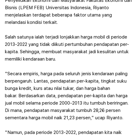
Penyelidikan Ekonomi dan Masyarakat Fakultas Ekonomi dan
Bisnis (LPEM FEB) Universitas Indonesia, Riyanto
menjelaskan terdapat beberapa faktor utama yang
melandasi kondisi terkait.
Salah satunya ialah terjadi lonjakkan harga mobil di periode
2013-2022 yang tidak diikuti pertumbuhan pendapatan per-
kapita. Sehingga, membuat masyarakat jadi kesulitan untuk
memiliki kendaraan baru.
"Secara empiris, harga pada seluruh jenis kendaraan paling
berpengaruh. Lantas, pendapatan per-kapita, tingkat suku
bunga kredit, kurs atau nilai tukar, dan harga bahan
bakar.
Berdasarkan data, pendapatan per-kapita dan harga
jual mobil selama periode 2000-2013 itu tumbuh beriringan.
Di mana, pendapatan masyarakat tumbuh 28,26 persen
sementara harga mobil naik 21,23 persen," ucap Riyanto.
"Namun, pada periode 2013-2022, pendapatan kita naik