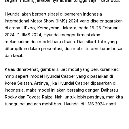
segala macam, jawabannya adalah tunggu saja," kata Budi.
Hyundai akan berpartisipasi di pameran Indonesia
International Motor Show (IIMS) 2024 yang diselenggarakan
di arena JIExpo, Kemayoran, Jakarta, pada 15-25 Februari
2024. Di IIMS 2024, Hyundai mengonfirmasi akan
meluncurkan dua model baru disana. Dari siluet foto yang
ditampilkan dalam presentasi, dua mobil itu berukuran besar
dan kecil.
Kalau dilihat-lihat, gambar siluet mobil yang berukuran kecil
mirip seperti model Hyundai Casper yang dipasarkan di
Korea Selatan. Artinya, jika Hyundai Casper dipasarkan di
Indonesia, maka model ini akan bersaing dengan Daihatsu
Rocky dan Toyota Raize. Nah, untuk lebih pastinya, mari kita
tunggu peluncuran mobil baru Hyundai di IIMS 2024 nanti.