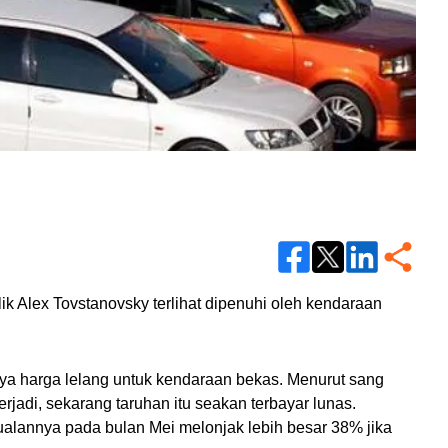
k Alex Tovstanovsky terlihat dipenuhi oleh kendaraan 
nya harga lelang untuk kendaraan bekas. Menurut sang 
jadi, sekarang taruhan itu seakan terbayar lunas. 
alannya pada bulan Mei melonjak lebih besar 38% jika 