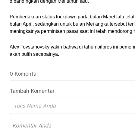
dibandingkan dengan Mei tahun lalu.
Pemberlakuan status lockdown pada bulan Maret lalu tela
bulan April, sedangkan untuk bulan Mei angka tersebut terl
meningkatnya permintaan pasar saat ini telah mendorong 
Alex Tovstanovsky yakin bahwa di tahun pilpres ini peme
akan pulih secepatnya.
0 Komentar
Tambah Komentar