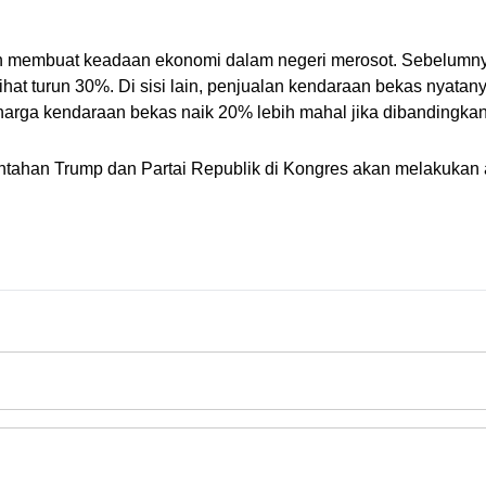
h membuat keadaan ekonomi dalam negeri merosot. Sebelumnya 
ihat turun 30%. Di sisi lain, penjualan kendaraan bekas nyatany
harga kendaraan bekas naik 20% lebih mahal jika dibandingka
rintahan Trump dan Partai Republik di Kongres akan melakukan