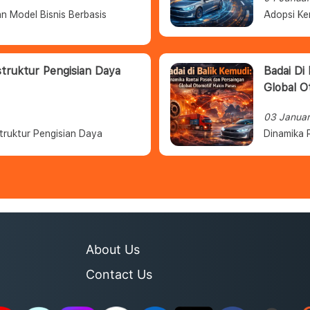
n Model Bisnis Berbasis
Adopsi Ke
struktur Pengisian Daya
Badai Di
Global O
03 Janua
truktur Pengisian Daya
Dinamika 
About Us
Contact Us