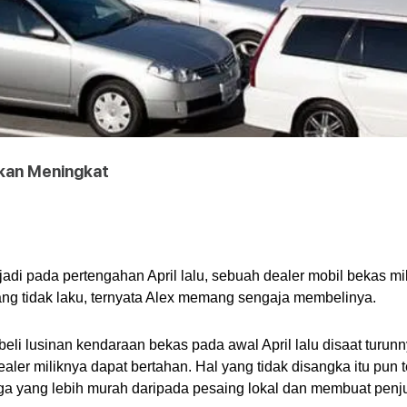
hkan Meningkat
i pada pertengahan April lalu, sebuah dealer mobil bekas mili
yang tidak laku, ternyata Alex memang sengaja membelinya.
eli lusinan kendaraan bekas pada awal April lalu disaat turun
er miliknya dapat bertahan. Hal yang tidak disangka itu pun ter
a yang lebih murah daripada pesaing lokal dan membuat penju