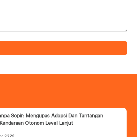
anpa Sopir: Mengupas Adopsi Dan Tantangan
 Kendaraan Otonom Level Lanjut
ry 2026