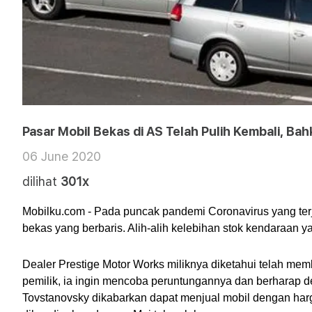
Pasar Mobil Bekas di AS Telah Pulih Kembali, Ba
06 June 2020
dilihat
301x
Mobilku.com - Pada puncak pandemi Coronavirus yang terjad
bekas yang berbaris. Alih-alih kelebihan stok kendaraan 
Dealer Prestige Motor Works miliknya diketahui telah memb
pemilik, ia ingin mencoba peruntungannya dan berharap deal
Tovstanovsky dikabarkan dapat menjual mobil dengan harg