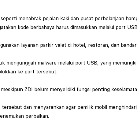
eperti menabrak pejalan kaki dan pusat perbelanjaan hampir
ngatakan kode berbahaya harus dimasukkan melalui port US
nggunakan layanan parkir valet di hotel, restoran, dan ban
uk mengunggah malware melalui port USB, yang memungkin
lokkan ke port tersebut.
 meskipun ZDI belum menyelidiki fungsi penting keselamata
 tersebut dan menyarankan agar pemilik mobil menghindar
menemukan perbaikan.