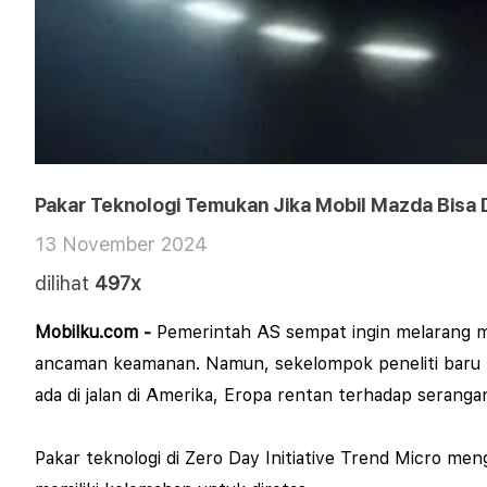
Pakar Teknologi Temukan Jika Mobil Mazda Bis
13 November 2024
dilihat
497x
Mobilku.com -
Pemerintah AS sempat ingin melarang mob
ancaman keamanan.
Namun, sekelompok peneliti baru 
ada di jalan di Amerika, Eropa rentan terhadap seranga
Pakar teknologi di Zero Day Initiative Trend Micro m