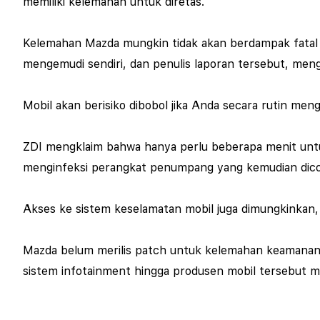
memiliki kelemahan untuk diretas.
Kelemahan Mazda mungkin tidak akan berdampak fatal s
mengemudi sendiri, dan penulis laporan tersebut, me
Mobil akan berisiko dibobol jika Anda secara rutin me
ZDI mengklaim bahwa hanya perlu beberapa menit unt
menginfeksi perangkat penumpang yang kemudian dico
Akses ke sistem keselamatan mobil juga dimungkinkan,
Mazda belum merilis patch untuk kelemahan keamanan
sistem infotainment hingga produsen mobil tersebut 