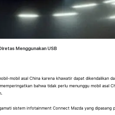
a Diretas Menggunakan USB
il-mobil asal China karena khawatir dapat dikendalikan dari
memperingatkan bahwa tidak perlu menunggu mobil asal Ch
n.
engamati sistem infotainment Connect Mazda yang dipasang p