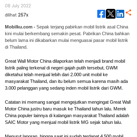
08 July 2022
dilihat
257x
Mobilku.com -
 Sepak terjang pabirkan mobil listrik asal China 
kini mulai berkembang semakin pesat. Pabrikan China bahkan 
belum lama ini dikabarkan mulai menguasai pasar mobil listrik 
di Thailand.
Great Wall Motor China dilaporkan telah menjadi brand mobil 
listrik paling terkenal di negeri gajah putih tersebut, GWM 
diketahui telah menjual lebih dari 2.000 unit mobil ke 
masyarakat Thailand, dan itu belum semua karena masih ada 
3.000 pelanggan yang sedang inden mobil listrik dari GWM.
Catatan ini memang sangat mengejutkan mengingat Great Wall 
Motor China justru baru masuk ke Thailand tahun lalu. Merek 
China populer lainnya di kalangan masyarakat Thailand adalah 
SAIC Motor yang menjual mobil listrik MG sejak tahun lalu. 
Menurut laporan, hingga saat ini sudah terdapat 4.500 mobil 