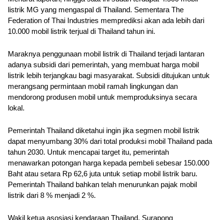
listrik MG yang mengaspal di Thailand. Sementara The 
Federation of Thai Industries memprediksi akan ada lebih dari 
10.000 mobil listrik terjual di Thailand tahun ini.
Maraknya penggunaan mobil listrik di Thailand terjadi lantaran 
adanya subsidi dari pemerintah, yang membuat harga mobil 
listrik lebih terjangkau bagi masyarakat. Subsidi ditujukan untuk 
merangsang permintaan mobil ramah lingkungan dan 
mendorong produsen mobil untuk memproduksinya secara 
lokal. 
Pemerintah Thailand diketahui ingin jika segmen mobil listrik 
dapat menyumbang 30% dari total produksi mobil Thailand pada 
tahun 2030. Untuk mencapai target itu, pemerintah 
menawarkan potongan harga kepada pembeli sebesar 150.000 
Baht atau setara Rp 62,6 juta untuk setiap mobil listrik baru. 
Pemerintah Thailand bahkan telah menurunkan pajak mobil 
listrik dari 8 % menjadi 2 %. 
Wakil ketua asosiasi kendaraan Thailand, Surapong 