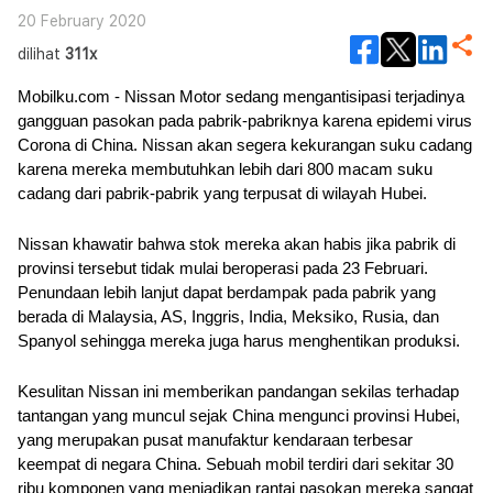
20 February 2020
dilihat
311x
Mobilku.com - Nissan Motor sedang mengantisipasi terjadinya 
gangguan pasokan pada pabrik-pabriknya karena epidemi virus 
Corona di China. Nissan akan segera kekurangan suku cadang 
karena mereka membutuhkan lebih dari 800 macam suku 
cadang dari pabrik-pabrik yang terpusat di wilayah Hubei. 
Nissan khawatir bahwa stok mereka akan habis jika pabrik di 
provinsi tersebut tidak mulai beroperasi pada 23 Februari. 
Penundaan lebih lanjut dapat berdampak pada pabrik yang 
berada di Malaysia, AS, Inggris, India, Meksiko, Rusia, dan 
Spanyol sehingga mereka juga harus menghentikan produksi.
Kesulitan Nissan ini memberikan pandangan sekilas terhadap 
tantangan yang muncul sejak China mengunci provinsi Hubei, 
yang merupakan pusat manufaktur kendaraan terbesar 
keempat di negara China. Sebuah mobil terdiri dari sekitar 30 
ribu komponen yang menjadikan rantai pasokan mereka sangat 