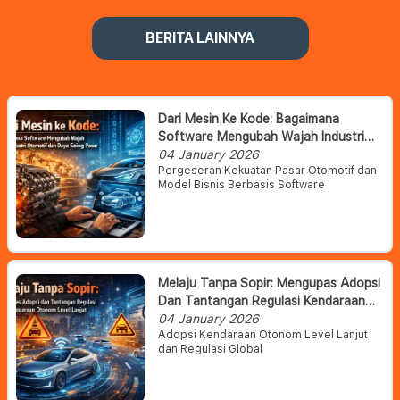
BERITA LAINNYA
Dari Mesin Ke Kode: Bagaimana
Software Mengubah Wajah Industri
Otomotif Dan Daya Saing Pasar
04 January 2026
Pergeseran Kekuatan Pasar Otomotif dan
Model Bisnis Berbasis Software
Melaju Tanpa Sopir: Mengupas Adopsi
Dan Tantangan Regulasi Kendaraan
Otonom Level Lanjut
04 January 2026
Adopsi Kendaraan Otonom Level Lanjut
dan Regulasi Global