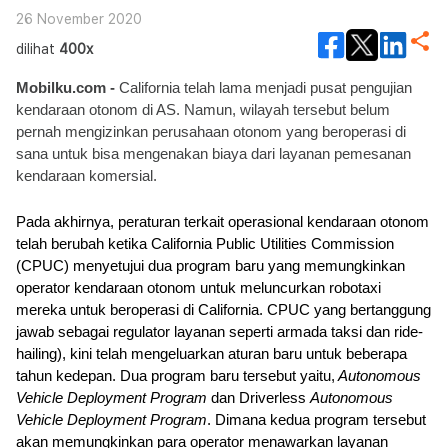
26 November 2020
dilihat
400x
Mobilku.com - 
California telah lama menjadi pusat pengujian 
kendaraan otonom di AS. Namun, wilayah tersebut belum 
pernah mengizinkan perusahaan otonom yang beroperasi di 
sana untuk bisa mengenakan biaya dari layanan pemesanan 
kendaraan komersial.
Pada akhirnya, peraturan terkait operasional kendaraan otonom 
telah berubah ketika California Public Utilities Commission 
(CPUC) menyetujui dua program baru yang memungkinkan 
operator kendaraan otonom untuk meluncurkan robotaxi 
mereka untuk beroperasi di California. CPUC yang bertanggung 
jawab sebagai regulator layanan seperti armada taksi dan ride-
hailing), kini telah mengeluarkan aturan baru untuk beberapa 
tahun kedepan. Dua program baru tersebut yaitu,
 Autonomous 
Vehicle Deployment Program
 dan Driverless 
Autonomous 
Vehicle Deployment Program
. Dimana kedua program tersebut 
akan memungkinkan para operator menawarkan layanan 