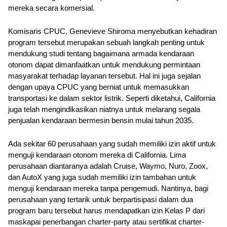
mereka secara komersial.
Komisaris CPUC, Genevieve Shiroma menyebutkan kehadiran 
program tersebut merupakan sebuah langkah penting untuk 
mendukung studi tentang bagaimana armada kendaraan 
otonom dapat dimanfaatkan untuk mendukung permintaan 
masyarakat terhadap layanan tersebut. Hal ini juga sejalan 
dengan upaya CPUC yang berniat untuk memasukkan 
transportasi ke dalam sektor listrik. Seperti diketahui, California 
juga telah mengindikasikan niatnya untuk melarang segala 
penjualan kendaraan bermesin bensin mulai tahun 2035.
Ada sekitar 60 perusahaan yang sudah memiliki izin aktif untuk 
menguji kendaraan otonom mereka di California. Lima 
perusahaan diantaranya adalah Cruise, Waymo, Nuro, Zoox, 
dan AutoX yang juga sudah memiliki izin tambahan untuk 
menguji kendaraan mereka tanpa pengemudi. Nantinya, bagi 
perusahaan yang tertarik untuk berpartisipasi dalam dua 
program baru tersebut harus mendapatkan izin Kelas P dari 
maskapai penerbangan charter-party atau sertifikat charter-