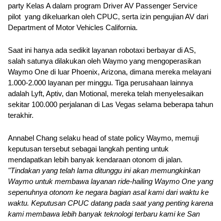
party Kelas A dalam program Driver AV Passenger Service 
pilot  yang dikeluarkan oleh CPUC, serta izin pengujian AV dari 
Department of Motor Vehicles California.
Saat ini hanya ada sedikit layanan robotaxi berbayar di AS, 
salah satunya dilakukan oleh Waymo yang mengoperasikan 
Waymo One di luar Phoenix, Arizona, dimana mereka melayani 
1.000-2.000 layanan per minggu. Tiga perusahaan lainnya 
adalah Lyft, Aptiv, dan Motional, mereka telah menyelesaikan 
sekitar 100.000 perjalanan di Las Vegas selama beberapa tahun 
terakhir.
Annabel Chang selaku head of state policy Waymo, memuji 
keputusan tersebut sebagai langkah penting untuk 
mendapatkan lebih banyak kendaraan otonom di jalan.
"Tindakan yang telah lama ditunggu ini akan memungkinkan 
Waymo untuk membawa layanan ride-hailing Waymo One yang 
sepenuhnya otonom ke negara bagian asal kami dari waktu ke 
waktu. Keputusan CPUC datang pada saat yang penting karena 
kami membawa lebih banyak teknologi terbaru kami ke San 