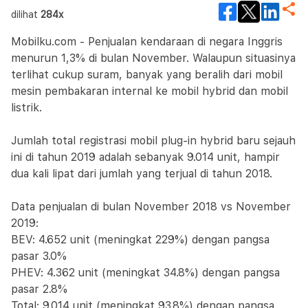
dilihat
284x
Mobilku.com - Penjualan kendaraan di negara Inggris
menurun 1,3% di bulan November. Walaupun situasinya
terlihat cukup suram, banyak yang beralih dari mobil
mesin pembakaran internal ke mobil hybrid dan mobil
listrik.
Jumlah total registrasi mobil plug-in hybrid baru sejauh
ini di tahun 2019 adalah sebanyak 9.014 unit, hampir
dua kali lipat dari jumlah yang terjual di tahun 2018.
Data penjualan di bulan November 2018 vs November
2019:
BEV: 4.652 unit (meningkat 229%) dengan pangsa
pasar 3.0%
PHEV: 4.362 unit (meningkat 34.8%) dengan pangsa
pasar 2.8%
Total: 9.014 unit (meningkat 93.8%) dengan pangsa