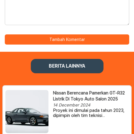
Tambah Komentar
BERITA LAINNYA
Nissan Berencana Pamerkan GT-R32
Listrik Di Tokyo Auto Salon 2025
14 December 2024
Proyek ini dimulai pada tahun 2023,
dipimpin oleh tim teknisi
sukarelawan di Nissan. Idenya lahir
dari keinginan seorang teknisi yang
ingin menambahkan elektrifikasi ke