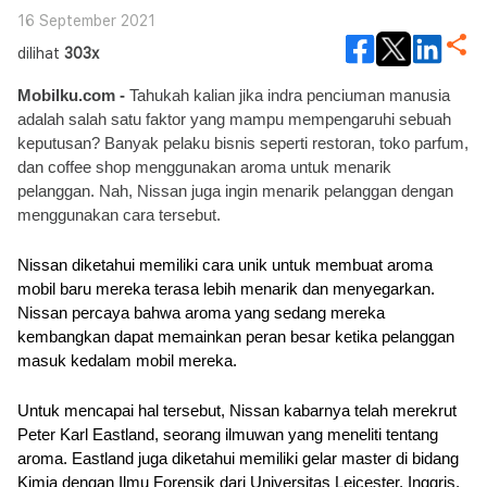
16 September 2021
dilihat
303x
Mobilku.com - 
Tahukah kalian jika indra penciuman manusia 
adalah salah satu faktor yang mampu mempengaruhi sebuah 
keputusan? Banyak pelaku bisnis seperti restoran, toko parfum, 
dan coffee shop menggunakan aroma untuk menarik 
pelanggan. Nah, Nissan juga ingin menarik pelanggan dengan 
menggunakan cara tersebut.
Nissan diketahui memiliki cara unik untuk membuat aroma 
mobil baru mereka terasa lebih menarik dan menyegarkan. 
Nissan percaya bahwa aroma yang sedang mereka 
kembangkan dapat memainkan peran besar ketika pelanggan 
masuk kedalam mobil mereka.
Untuk mencapai hal tersebut, Nissan kabarnya telah merekrut 
Peter Karl Eastland, seorang ilmuwan yang meneliti tentang 
aroma. Eastland juga diketahui memiliki gelar master di bidang 
Kimia dengan Ilmu Forensik dari Universitas Leicester, Inggris, 