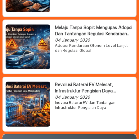
Melaju Tanpa Sopir: Mengupas Adopsi
Dan Tantangan Regulasi Kendaraan
Otonom Level Lanjut
04 January 2026
Adopsi Kendaraan Otonom Level Lanjut
dan Regulasi Global
Revolusi Baterai EV Melesat,
Infrastruktur Pengisian Daya
Menghadang
04 January 2026
Inovasi Baterai EV dan Tantangan
Infrastruktur Pengisian Daya