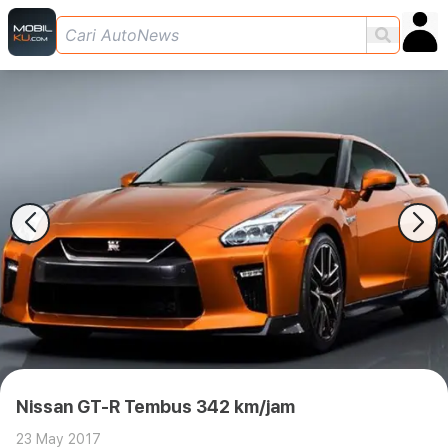
Nissan GT-R Tembus 342 km/jam
23 May 2017