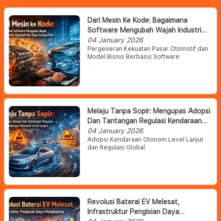
Dari Mesin Ke Kode: Bagaimana
Software Mengubah Wajah Industri
Otomotif Dan Daya Saing Pasar
04 January 2026
Pergeseran Kekuatan Pasar Otomotif dan
Model Bisnis Berbasis Software
Melaju Tanpa Sopir: Mengupas Adopsi
Dan Tantangan Regulasi Kendaraan
Otonom Level Lanjut
04 January 2026
Adopsi Kendaraan Otonom Level Lanjut
dan Regulasi Global
Revolusi Baterai EV Melesat,
Infrastruktur Pengisian Daya