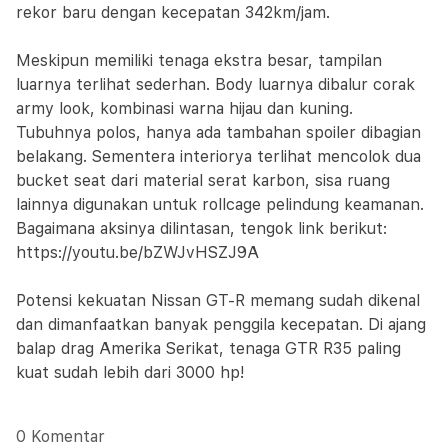
rekor baru dengan kecepatan 342km/jam.
Meskipun memiliki tenaga ekstra besar, tampilan
luarnya terlihat sederhan. Body luarnya dibalur corak
army look, kombinasi warna hijau dan kuning.
Tubuhnya polos, hanya ada tambahan spoiler dibagian
belakang. Sementera interiorya terlihat mencolok dua
bucket seat dari material serat karbon, sisa ruang
lainnya digunakan untuk rollcage pelindung keamanan.
Bagaimana aksinya dilintasan, tengok link berikut:
https://youtu.be/bZWJvHSZJ9A
Potensi kekuatan Nissan GT-R memang sudah dikenal
dan dimanfaatkan banyak penggila kecepatan. Di ajang
balap drag Amerika Serikat, tenaga GTR R35 paling
kuat sudah lebih dari 3000 hp!
0 Komentar