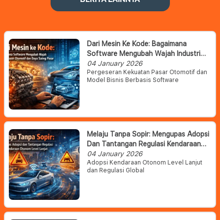
Dari Mesin Ke Kode: Bagaimana
Software Mengubah Wajah Industri
Otomotif Dan Daya Saing Pasar
04 January 2026
Pergeseran Kekuatan Pasar Otomotif dan
Model Bisnis Berbasis Software
Melaju Tanpa Sopir: Mengupas Adopsi
Dan Tantangan Regulasi Kendaraan
Otonom Level Lanjut
04 January 2026
Adopsi Kendaraan Otonom Level Lanjut
dan Regulasi Global