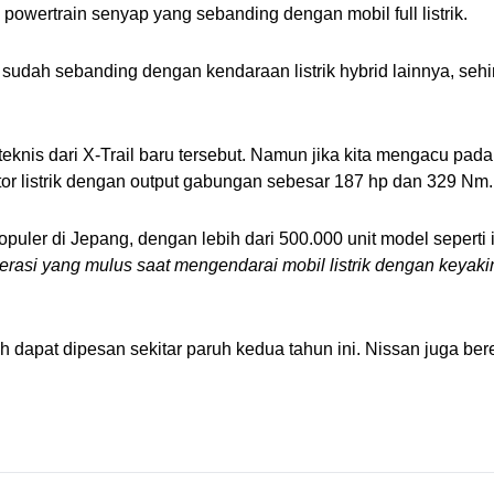
powertrain senyap yang sebanding dengan mobil full listrik. 
sudah sebanding dengan kendaraan listrik hybrid lainnya, sehi
nis dari X-Trail baru tersebut. Namun jika kita mengacu pada 
r listrik dengan output gabungan sebesar 187 hp dan 329 Nm. 
er di Jepang, dengan lebih dari 500.000 unit model seperti ini
asi yang mulus saat mengendarai mobil listrik dengan keyaki
h dapat dipesan sekitar paruh kedua tahun ini. Nissan juga be