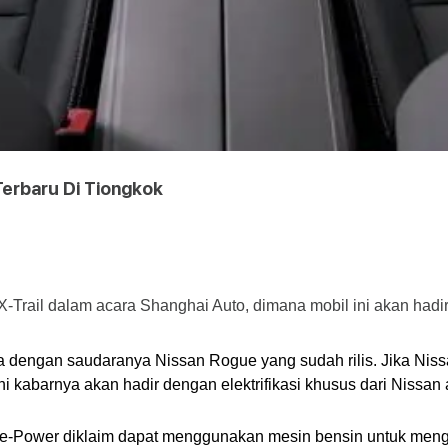
Terbaru Di Tiongkok
-Trail dalam acara Shanghai Auto, dimana mobil ini akan hadi
a dengan saudaranya Nissan Rogue yang sudah rilis. Jika Niss
 ini kabarnya akan hadir dengan elektrifikasi khusus dari Nissan
Power diklaim dapat menggunakan mesin bensin untuk mengisi b