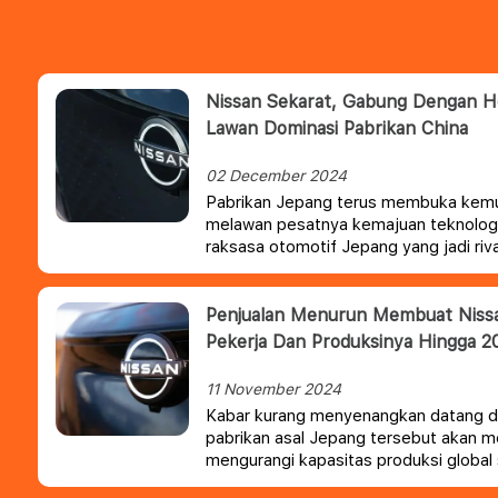
Nissan Sekarat, Gabung Dengan H
Lawan Dominasi Pabrikan China
02 December 2024
Pabrikan Jepang terus membuka kemun
melawan pesatnya kemajuan teknologi 
raksasa otomotif Jepang yang jadi riv
meringankan beban perusahaan denga
Penjualan Menurun Membuat Niss
Pekerja Dan Produksinya Hingga 2
11 November 2024
Kabar kurang menyenangkan datang da
pabrikan asal Jepang tersebut akan 
mengurangi kapasitas produksi global