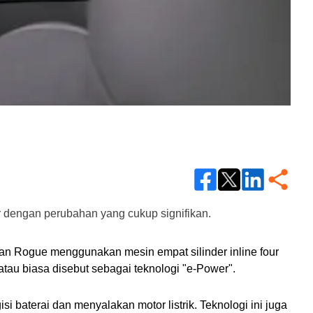
r dengan perubahan yang cukup signifikan.
an Rogue menggunakan mesin empat silinder inline four 
 atau biasa disebut sebagai teknologi "e-Power".
aterai dan menyalakan motor listrik. Teknologi ini juga 