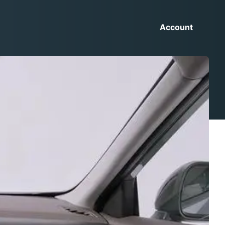
Account