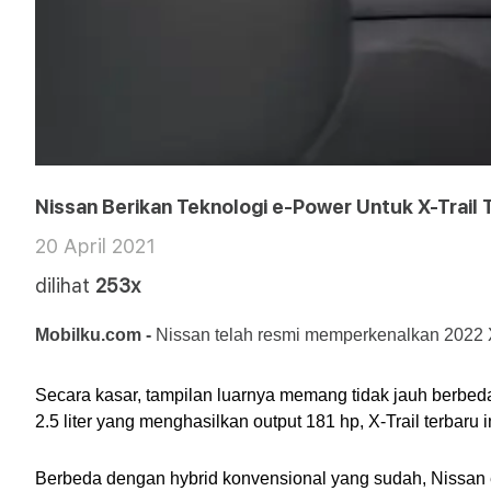
Nissan Berikan Teknologi e-Power Untuk X-Trail 
20 April 2021
dilihat
253x
Mobilku.com - 
Nissan telah resmi memperkenalkan 2022 X
Secara kasar, tampilan luarnya memang tidak jauh berbed
2.5 liter yang menghasilkan output 181 hp, X-Trail terbaru
Berbeda dengan hybrid konvensional yang sudah, Nissan e-