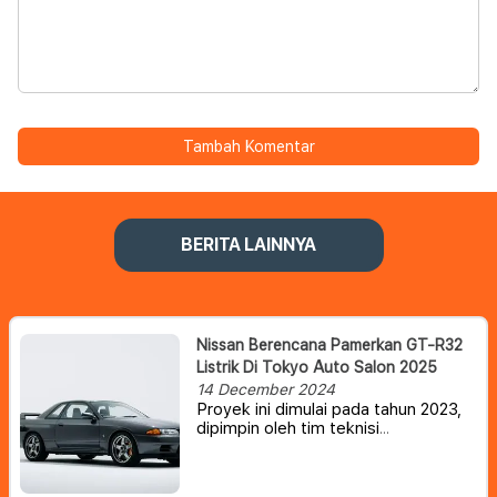
Tambah Komentar
BERITA LAINNYA
Nissan Berencana Pamerkan GT-R32
Listrik Di Tokyo Auto Salon 2025
14 December 2024
Proyek ini dimulai pada tahun 2023,
dipimpin oleh tim teknisi
sukarelawan di Nissan. Idenya lahir
dari keinginan seorang teknisi yang
ingin menambahkan elektrifikasi ke