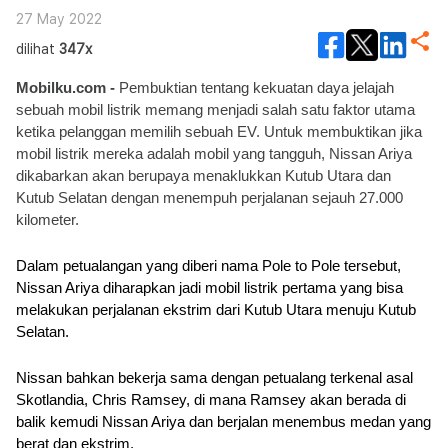
27 May 2022
dilihat
347x
Mobilku.com - 
Pembuktian tentang kekuatan daya jelajah 
sebuah mobil listrik memang menjadi salah satu faktor utama 
ketika pelanggan memilih sebuah EV. Untuk membuktikan jika 
mobil listrik mereka adalah mobil yang tangguh, Nissan Ariya 
dikabarkan akan berupaya menaklukkan Kutub Utara dan 
Kutub Selatan dengan menempuh perjalanan sejauh 27.000 
kilometer. 
Dalam petualangan yang diberi nama Pole to Pole tersebut, 
Nissan Ariya diharapkan jadi mobil listrik pertama yang bisa 
melakukan perjalanan ekstrim dari Kutub Utara menuju Kutub 
Selatan. 
Nissan bahkan bekerja sama dengan petualang terkenal asal 
Skotlandia, Chris Ramsey, di mana Ramsey akan berada di 
balik kemudi Nissan Ariya dan berjalan menembus medan yang 
berat dan ekstrim. 