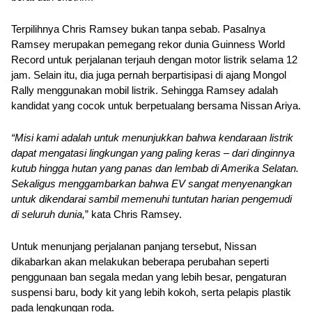
Terpilihnya Chris Ramsey bukan tanpa sebab. Pasalnya 
Ramsey merupakan pemegang rekor dunia Guinness World 
Record untuk perjalanan terjauh dengan motor listrik selama 12 
jam. Selain itu, dia juga pernah berpartisipasi di ajang Mongol 
Rally menggunakan mobil listrik. Sehingga Ramsey adalah 
kandidat yang cocok untuk berpetualang bersama Nissan Ariya.
“Misi kami adalah untuk menunjukkan bahwa kendaraan listrik 
dapat mengatasi lingkungan yang paling keras – dari dinginnya 
kutub hingga hutan yang panas dan lembab di Amerika Selatan. 
Sekaligus menggambarkan bahwa EV sangat menyenangkan 
untuk dikendarai sambil memenuhi tuntutan harian pengemudi 
di seluruh dunia,
” kata Chris Ramsey.
Untuk menunjang perjalanan panjang tersebut, Nissan 
dikabarkan akan melakukan beberapa perubahan seperti 
penggunaan ban segala medan yang lebih besar, pengaturan 
suspensi baru, body kit yang lebih kokoh, serta pelapis plastik 
pada lengkungan roda.