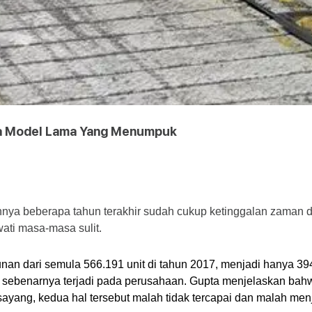
na Model Lama Yang Menumpuk
ya beberapa tahun terakhir sudah cukup ketinggalan zaman dan 
wati masa-masa sulit.
unan dari semula 566.191 unit di tahun 2017, menjadi hanya 39
ebenarnya terjadi pada perusahaan. Gupta menjelaskan bahwa
ayang, kedua hal tersebut malah tidak tercapai dan malah me