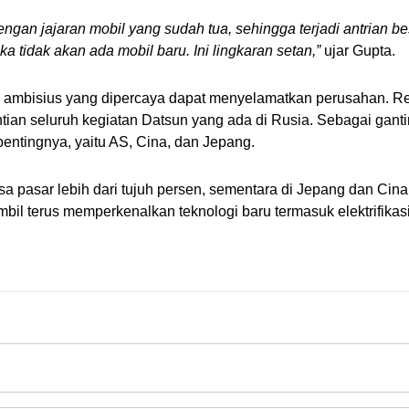
ngan jajaran mobil yang sudah tua, sehingga terjadi antrian b
a tidak akan ada mobil baru. Ini lingkaran setan,”
 ujar Gupta.
 ambisius yang dipercaya dapat menyelamatkan perusahan. Renc
tian seluruh kegiatan Datsun yang ada di Rusia. Sebagai ganti
ntingnya, yaitu AS, Cina, dan Jepang.
sa pasar lebih dari tujuh persen, sementara di Jepang dan Cina 
mbil terus memperkenalkan teknologi baru termasuk elektrifikas