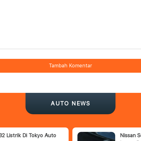
Tambah Komentar
AUTO NEWS
 Listrik Di Tokyo Auto
Nissan S