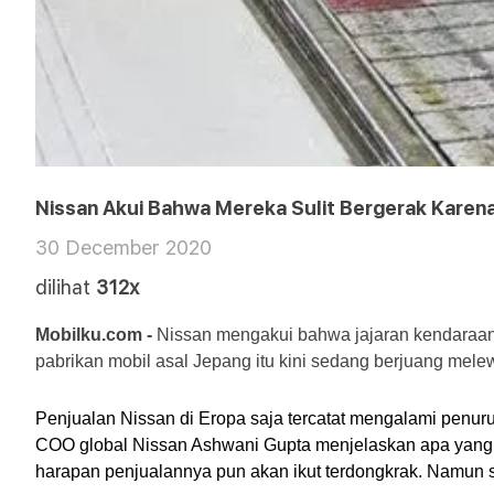
Nissan Akui Bahwa Mereka Sulit Bergerak Kare
30 December 2020
dilihat
312x
Mobilku.com -
 Nissan mengakui bahwa jajaran kendaraann
pabrikan mobil asal Jepang itu kini sedang berjuang mele
Penjualan Nissan di Eropa saja tercatat mengalami penur
COO global Nissan Ashwani Gupta menjelaskan apa yang s
harapan penjualannya pun akan ikut terdongkrak. Namun s