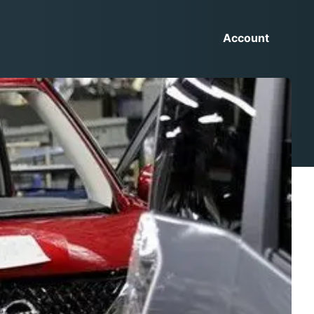
Account