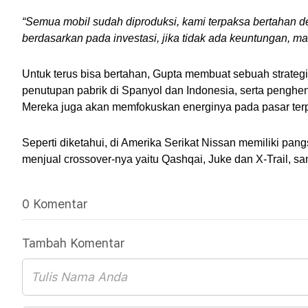
“Semua mobil sudah diproduksi, kami terpaksa bertahan de
berdasarkan pada investasi, jika tidak ada keuntungan, mak
Untuk terus bisa bertahan, Gupta membuat sebuah strategi
penutupan pabrik di Spanyol dan Indonesia, serta penghen
Mereka juga akan memfokuskan energinya pada pasar terpe
Seperti diketahui, di Amerika Serikat Nissan memiliki pang
menjual crossover-nya yaitu Qashqai, Juke dan X-Trail, sa
0 Komentar
Tambah Komentar