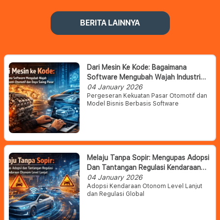
BERITA LAINNYA
Dari Mesin Ke Kode: Bagaimana
Software Mengubah Wajah Industri
Otomotif Dan Daya Saing Pasar
04 January 2026
Pergeseran Kekuatan Pasar Otomotif dan
Model Bisnis Berbasis Software
Melaju Tanpa Sopir: Mengupas Adopsi
Dan Tantangan Regulasi Kendaraan
Otonom Level Lanjut
04 January 2026
Adopsi Kendaraan Otonom Level Lanjut
dan Regulasi Global