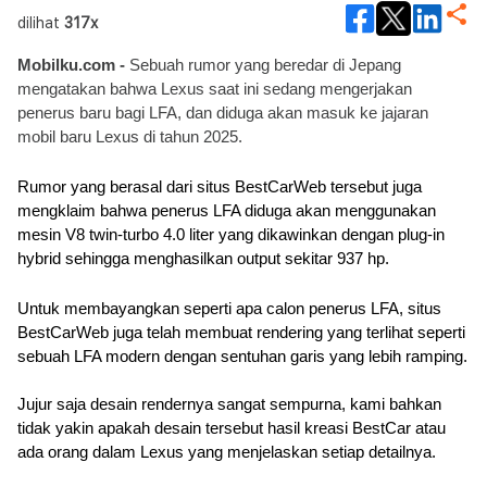
dilihat
317x
Mobilku.com -
 Sebuah rumor yang beredar di Jepang 
mengatakan bahwa Lexus saat ini sedang mengerjakan 
penerus baru bagi LFA, dan diduga akan masuk ke jajaran 
mobil baru Lexus di tahun 2025.
Rumor yang berasal dari situs BestCarWeb tersebut juga 
mengklaim bahwa penerus LFA diduga akan menggunakan 
mesin V8 twin-turbo 4.0 liter yang dikawinkan dengan plug-in 
hybrid sehingga menghasilkan output sekitar 937 hp.
Untuk membayangkan seperti apa calon penerus LFA, situs 
BestCarWeb juga telah membuat rendering yang terlihat seperti 
sebuah LFA modern dengan sentuhan garis yang lebih ramping. 
Jujur saja desain rendernya sangat sempurna, kami bahkan 
tidak yakin apakah desain tersebut hasil kreasi BestCar atau 
ada orang dalam Lexus yang menjelaskan setiap detailnya. 