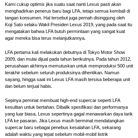
Kami cukup optimis jika suatu saat nanti Lexus pasti akan 
menghadirkan penerus baru bagi LFA, tetapi semua kembali di 
tangan konsumen. Hal tersebut juga pernah disinggung oleh 
Koji Sato selaku Wakil Presiden Lexus 2019, yang pada saat itu 
mengatakan bahwa LFA butuh permintaan yang sangat kuat 
agar mereka bisa terus melanjutkannya.
LFA pertama kali melakukan debutnya di Tokyo Motor Show 
2009, dan mulai dijual pada tahun berikutnya. Pada tahun 2012, 
perusahaan akhirnya memutuskan untuk memproduksi 500 unit 
terakhir sebelum seluruh produksinya dihentikan. Namun 
sayang, hingga saat ini Lexus LFA masih tersisa beberapa unit 
dan belum terjual habis.
Sepinya peminat membuat high-end supercar seperti LFA 
kesulitan untuk bertahan. Dibalik spesifikasi dan performanya 
yang luar biasa, Lexus sepertinya gagal menawarkan daya tarik 
LFA ke pasaran. Jika Lexus masih berminat mendatangkan 
supercar baru sebagai penebus kesalahan LFA, sekarang 
adalah waktu yang tepat sebelum mobil-mobil listrik 