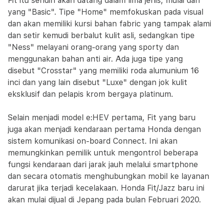
Fit itu sendiri akan datang dalam lima jenis, mulai dari
yang "Basic". Tipe "Home" memfokuskan pada visual
dan akan memiliki kursi bahan fabric yang tampak alami
dan setir kemudi berbalut kulit asli, sedangkan tipe
"Ness" melayani orang-orang yang sporty dan
menggunakan bahan anti air. Ada juga tipe yang
disebut "Crosstar" yang memiliki roda alumunium 16
inci dan yang lain disebut "Luxe" dengan jok kulit
eksklusif dan pelapis krom bergaya platinum.
Selain menjadi model e:HEV pertama, Fit yang baru
juga akan menjadi kendaraan pertama Honda dengan
sistem komunikasi on-board Connect. Ini akan
memungkinkan pemilik untuk mengontrol beberapa
fungsi kendaraan dari jarak jauh melalui smartphone
dan secara otomatis menghubungkan mobil ke layanan
darurat jika terjadi kecelakaan. Honda Fit/Jazz baru ini
akan mulai dijual di Jepang pada bulan Februari 2020.