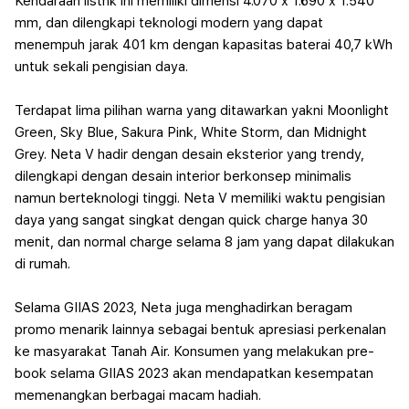
Kendaraan listrik ini memiliki dimensi 4.070 x 1.690 x 1.540
mm, dan dilengkapi teknologi modern yang dapat
menempuh jarak 401 km dengan kapasitas baterai 40,7 kWh
untuk sekali pengisian daya.
Terdapat lima pilihan warna yang ditawarkan yakni Moonlight
Green, Sky Blue, Sakura Pink, White Storm, dan Midnight
Grey. Neta V hadir dengan desain eksterior yang trendy,
dilengkapi dengan desain interior berkonsep minimalis
namun berteknologi tinggi.
Neta V memiliki waktu pengisian
daya yang sangat singkat dengan quick charge hanya 30
menit, dan normal charge selama 8 jam yang dapat dilakukan
di rumah.
Selama GIIAS 2023, Neta juga menghadirkan beragam
promo menarik lainnya sebagai bentuk apresiasi perkenalan
ke masyarakat Tanah Air. Konsumen yang melakukan pre-
book selama GIIAS 2023 akan mendapatkan kesempatan
memenangkan berbagai macam hadiah.