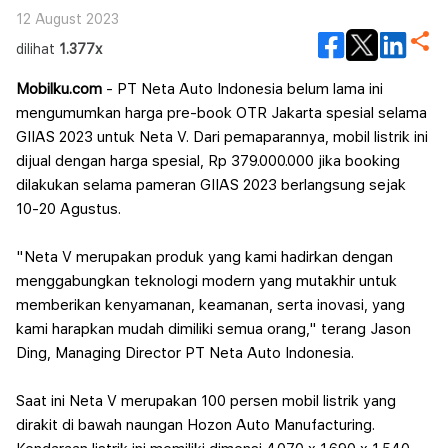
12 August 2023
dilihat
1.377x
Mobilku.com
- PT Neta Auto Indonesia belum lama ini
mengumumkan harga pre-book OTR Jakarta spesial selama
GIIAS 2023 untuk Neta V. Dari pemaparannya, mobil listrik ini
dijual dengan harga spesial, Rp 379.000.000 jika booking
dilakukan selama pameran GIIAS 2023 berlangsung sejak
10-20 Agustus.
"Neta V merupakan produk yang kami hadirkan dengan
menggabungkan teknologi modern yang mutakhir untuk
memberikan kenyamanan, keamanan, serta inovasi, yang
kami harapkan mudah dimiliki semua orang," terang Jason
Ding, Managing Director PT Neta Auto Indonesia.
Saat ini Neta V merupakan 100 persen mobil listrik yang
dirakit di bawah naungan Hozon Auto Manufacturing.