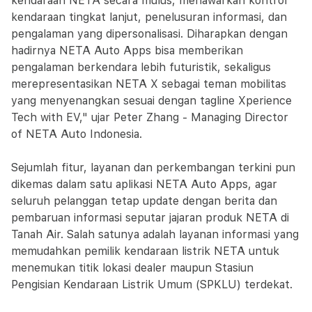
kendaraan NETA secara mulus, menawarkan kontrol
kendaraan tingkat lanjut, penelusuran informasi, dan
pengalaman yang dipersonalisasi. Diharapkan dengan
hadirnya NETA Auto Apps bisa memberikan
pengalaman berkendara lebih futuristik, sekaligus
merepresentasikan NETA X sebagai teman mobilitas
yang menyenangkan sesuai dengan tagline Xperience
Tech with EV," ujar Peter Zhang - Managing Director
of NETA Auto Indonesia.
Sejumlah fitur, layanan dan perkembangan terkini pun
dikemas dalam satu aplikasi NETA Auto Apps, agar
seluruh pelanggan tetap update dengan berita dan
pembaruan informasi seputar jajaran produk NETA di
Tanah Air. Salah satunya adalah layanan informasi yang
memudahkan pemilik kendaraan listrik NETA untuk
menemukan titik lokasi dealer maupun Stasiun
Pengisian Kendaraan Listrik Umum (SPKLU) terdekat.