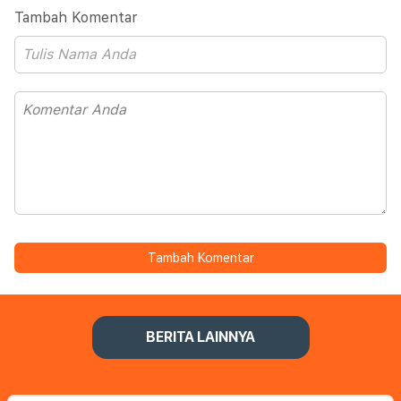
Tambah Komentar
Tambah Komentar
BERITA LAINNYA