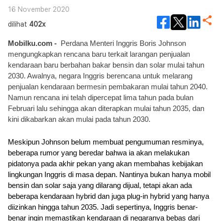
16 November 2020
dilihat
402x
Mobilku.com -
  Perdana Menteri Inggris Boris Johnson 
mengungkapkan rencana baru terkait larangan penjualan 
kendaraan baru berbahan bakar bensin dan solar mulai tahun 
2030. Awalnya, negara Inggris berencana untuk melarang 
penjualan kendaraan bermesin pembakaran mulai tahun 2040. 
Namun rencana ini telah dipercepat lima tahun pada bulan 
Februari lalu sehingga akan diterapkan mulai tahun 2035, dan 
kini dikabarkan akan mulai pada tahun 2030.
Meskipun Johnson belum membuat pengumuman resminya, 
beberapa rumor yang beredar bahwa ia akan melakukan 
pidatonya pada akhir pekan yang akan membahas kebijakan 
lingkungan Inggris di masa depan. Nantinya bukan hanya mobil 
bensin dan solar saja yang dilarang dijual, tetapi akan ada 
beberapa kendaraan hybrid dan juga plug-in hybrid yang hanya 
diizinkan hingga tahun 2035. Jadi sepertinya, Inggris benar-
benar ingin memastikan kendaraan di negaranya bebas dari 